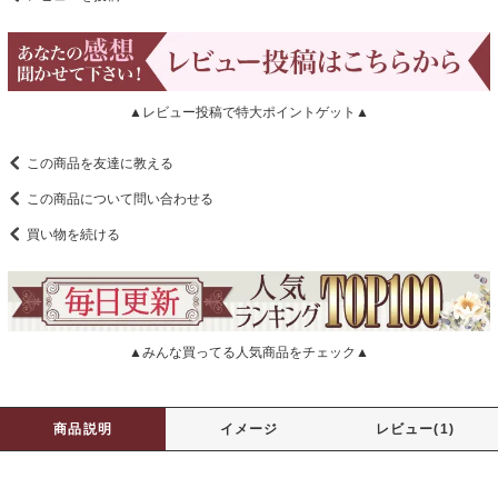
▲レビュー投稿で特大ポイントゲット▲
この商品を友達に教える
この商品について問い合わせる
買い物を続ける
▲みんな買ってる人気商品をチェック▲
商品説明
イメージ
レビュー(1)