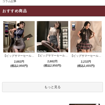
コラム記事
おすすめ商品
【ビッグサマーセール対象品】セクシーコスプレ(SEXYCOSPLAY) 4191
【ビッグサマーセール対象品】セクシーコスプレ(SEXYCOSPLAY) 4421
【ビッグサマーセール対象品】セクシーコスプレ(SEXYCOSPLAY) 3386
2,682円
2,682円
2,232円
(税込2,950円)
(税込2,950円)
(税込2,455円)
もっと見る