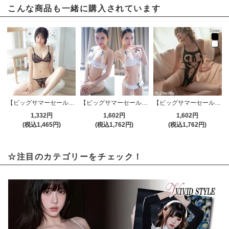
こんな商品も一緒に購入されています
【ビッグサマーセール対象品】ブラ・ショーツセット(BRA・SHORTS SET) 002bk
【ビッグサマーセール対象品】ブラ・ショーツセット(BRA・SHORTS SET) 114wt
【ビッグサマーセール対象品】セクシーテディ(SEXYTEDDY) 943
1,332円
1,602円
1,602円
(税込1,465円)
(税込1,762円)
(税込1,762円)
☆注目のカテゴリーをチェック！