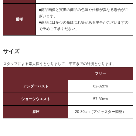
■商品画像と実際の商品の色味や仕様が異なる場合がご
ざいます。
備考
■商品には多少の糸ほつれ等がある場合がございますの
で予めご了承ください。
サイズ
スタッフによる素人採寸となりまして、平置きでの計測となります。
フリー
アンダーバスト
62-82cm
ショーツウエスト
57-80cm
肩紐
20-30cm（アジャスター調整）