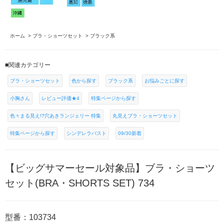
ホーム
>
ブラ・ショーツセット
>
ブラック系
■関連カテゴリー
ブラ・ショーツセット
色から探す
ブラック系
お悩みごとに探す
小胸さん
レビュー評価★4
特集ページから探す
色々まる見え!?穴あきランジェリー 特集
丸見えブラ・ショーツセット
特集ページから探す
シンデレラバスト
09/30新着
【ビッグサマーセール対象品】ブラ・ショーツ
セット(BRA・SHORTS SET) 734
型番：103734