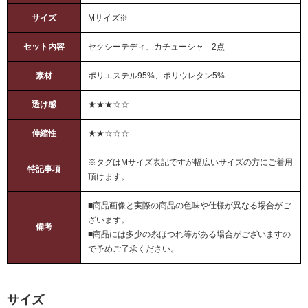
サイズ
Mサイズ※
セット内容
セクシーテディ、カチューシャ 2点
素材
ポリエステル95%、ポリウレタン5%
透け感
★★★☆☆
伸縮性
★★☆☆☆
※タグはMサイズ表記ですが幅広いサイズの方にご着用
特記事項
頂けます。
■商品画像と実際の商品の色味や仕様が異なる場合がご
ざいます。
備考
■商品には多少の糸ほつれ等がある場合がございますの
で予めご了承ください。
サイズ