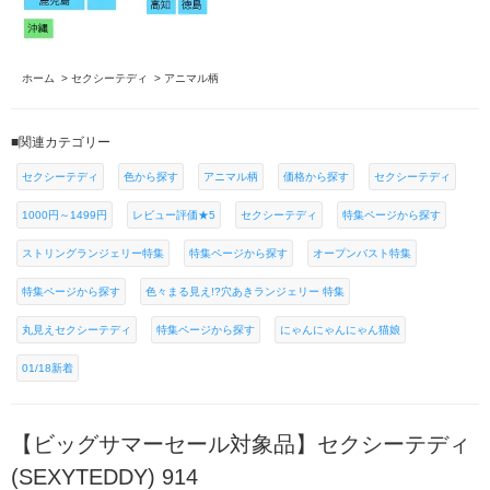
ホーム
>
セクシーテディ
>
アニマル柄
■関連カテゴリー
セクシーテディ
色から探す
アニマル柄
価格から探す
セクシーテディ
1000円～1499円
レビュー評価★5
セクシーテディ
特集ページから探す
ストリングランジェリー特集
特集ページから探す
オープンバスト特集
特集ページから探す
色々まる見え!?穴あきランジェリー 特集
丸見えセクシーテディ
特集ページから探す
にゃんにゃんにゃん猫娘
01/18新着
【ビッグサマーセール対象品】セクシーテディ
(SEXYTEDDY) 914