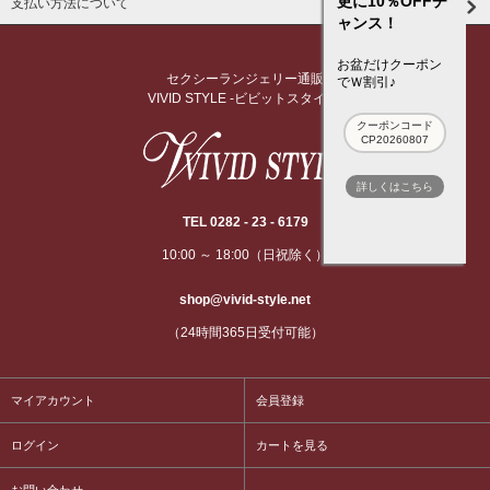
更に10％OFFチ
支払い方法について
ャンス！
お盆だけクーポン
セクシーランジェリー通販
でＷ割引♪
VIVID STYLE -ビビットスタイル-
クーポンコード
CP20260807
詳しくはこちら
TEL 0282 - 23 - 6179
10:00 ～ 18:00（日祝除く）
shop@vivid-style.net
（24時間365日受付可能）
マイアカウント
会員登録
ログイン
カートを見る
お問い合わせ