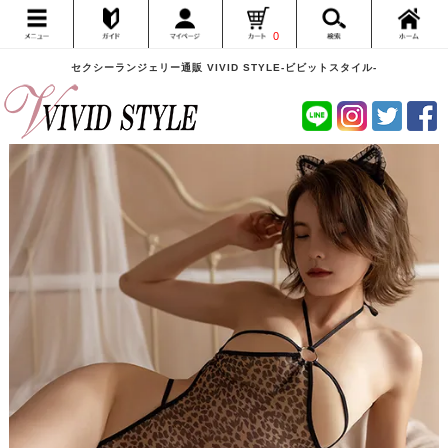
0
セクシーランジェリー通販 VIVID STYLE-ビビットスタイル-