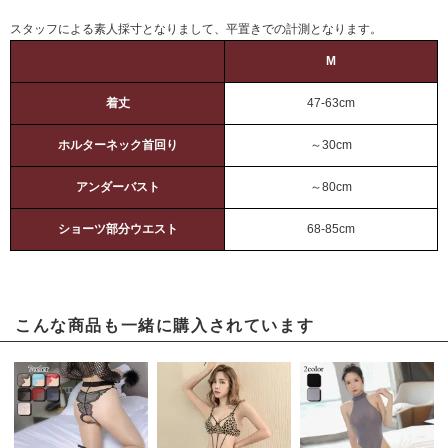
スタッフによる素人採寸となりまして、平置きでの計測となります。
M
着丈
47-63cm
ホルターネック首回り
～30cm
アンダーバスト
～80cm
ショーツ部分ウエスト
68-85cm
こんな商品も一緒に購入されています