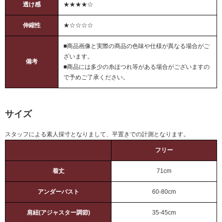
透け感
★★★★☆
伸縮性
★☆☆☆☆
■商品画像と実際の商品の色味や仕様が異なる場合がご
ざいます。
備考
■商品には多少の糸ほつれ等がある場合がございますの
で予めご了承ください。
サイズ
スタッフによる素人採寸となりまして、平置きでの計測となります。
フリー
着丈
71cm
アンダーバスト
60-80cm
肩紐(アジャスター調節)
35-45cm