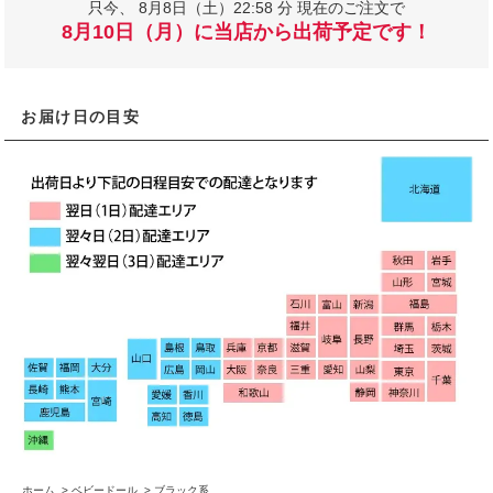
只今、
8月8日（土）22:58 分 現在のご注文で
8月10日（月）に当店から出荷予定です！
お届け日の目安
ホーム
>
ベビードール
>
ブラック系