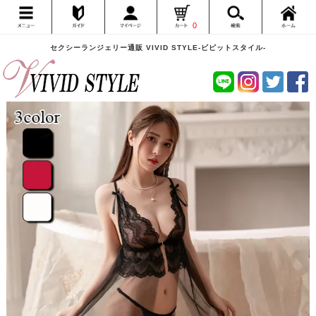
0
セクシーランジェリー通販 VIVID STYLE-ビビットスタイル-