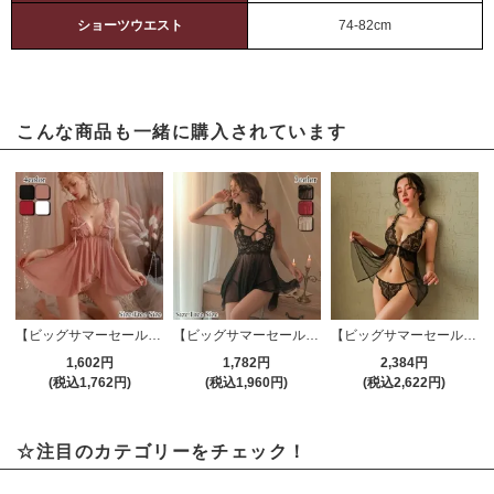
ショーツウエスト
74-82cm
こんな商品も一緒に購入されています
【ビッグサマーセール対象品】ベビードール(BABYDOLL) 1857
【ビッグサマーセール対象品】ベビードール(BABYDOLL) 1803
【ビッグサマーセール対象品】ベビードール(BABYDOLL) 1280
1,602円
1,782円
2,384円
(税込1,762円)
(税込1,960円)
(税込2,622円)
☆注目のカテゴリーをチェック！