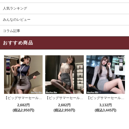
人気ランキング
みんなのレビュー
コラム記事
おすすめ商品
【ビッグサマーセール対象品】セクシーコスプレ(SEXYCOSPLAY) 4191
【ビッグサマーセール対象品】セクシーコスプレ(SEXYCOSPLAY) 4421
【ビッグサマーセール対象品】セクシーコスプレ(SEXYCOSPLAY) 4173
2,682円
2,682円
3,132円
(税込2,950円)
(税込2,950円)
(税込3,445円)