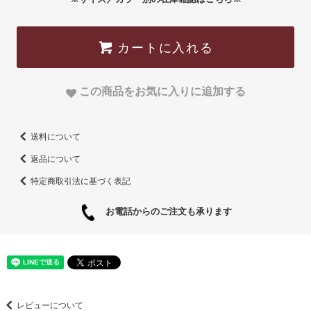
カートに入れる
この商品をお気に入りに追加する
送料について
返品について
特定商取引法に基づく表記
お電話からのご注文も承ります
レビューについて