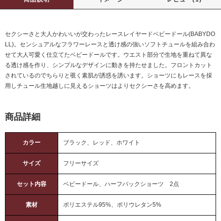
セクシーさと大人かわいいが交わったレースレイヤードベビードール(BABYDO
LL)。センシュアルなフラワーレースと透け感の強いソフトチュールを組み合わ
せて大人可愛く仕立てたベビードールです。ウエスト部分で生地を重ねて異な
る透け感を作り、シンプルなデザインに動きを持たせました。フロントカット
されているのでちらりと覗く素肌が誘惑を誘います。ショーツにもレースを採
用しチュール生地越しに見えるショーツはよりセクシーさを高めます。
商品詳細
カラー
ブラック、レッド、ホワイト
サイズ
フリーサイズ
セット内容
ベビードール、ハーフバックショーツ 2点
素材
ポリエステル95%、ポリウレタン5%