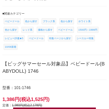
■関連カテゴリー
ベビードール
色から探す
ブラック系
色から探す
ホワイト系
色から探す
レッド系
価格から探す
ベビードール
1500円～1999円
レビュー評価★5
ベビードール
特集ページから探す
シースルー特集
10/08新着
【ビッグサマーセール対象品】ベビードール(B
ABYDOLL) 1746
型番：101-1746
1,386円(税込1,525円)
定価：
1,980円(税込2,178円)