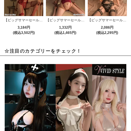
【ビッグサマーセール対象品】ガーターランジェリー(GARTER LINGERIE) 662
【ビッグサマーセール対象品】セクシーテディ(SEXYTEDDY) 1133
【ビッグサマーセール対象品】ガーターランジェリー(GARTER LINGERIE) 707
3,184円
1,332円
2,086円
(税込3,502円)
(税込1,465円)
(税込2,295円)
☆注目のカテゴリーをチェック！