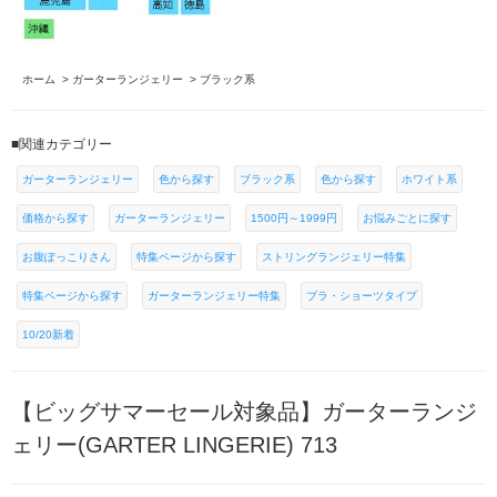
ホーム
>
ガーターランジェリー
>
ブラック系
■関連カテゴリー
ガーターランジェリー
色から探す
ブラック系
色から探す
ホワイト系
価格から探す
ガーターランジェリー
1500円～1999円
お悩みごとに探す
お腹ぽっこりさん
特集ページから探す
ストリングランジェリー特集
特集ページから探す
ガーターランジェリー特集
ブラ・ショーツタイプ
10/20新着
【ビッグサマーセール対象品】ガーターランジ
ェリー(GARTER LINGERIE) 713