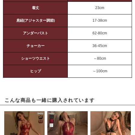
着丈
23cm
肩紐(アジャスター調節)
17-38cm
アンダーバスト
62-80cm
チョーカー
36-45cm
ショーツウエスト
～80cm
ヒップ
～100cm
こんな商品も一緒に購入されています