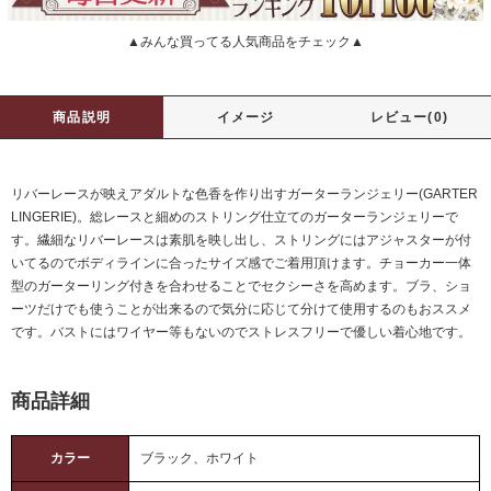
▲みんな買ってる人気商品をチェック▲
商品説明
イメージ
レビュー(0)
リバーレースが映えアダルトな色香を作り出すガーターランジェリー(GARTER
LINGERIE)。総レースと細めのストリング仕立てのガーターランジェリーで
す。繊細なリバーレースは素肌を映し出し、ストリングにはアジャスターが付
いてるのでボディラインに合ったサイズ感でご着用頂けます。チョーカー一体
型のガーターリング付きを合わせることでセクシーさを高めます。ブラ、ショ
ーツだけでも使うことが出来るので気分に応じて分けて使用するのもおススメ
です。バストにはワイヤー等もないのでストレスフリーで優しい着心地です。
商品詳細
カラー
ブラック、ホワイト