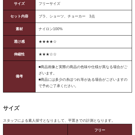
サイズ
フリーサイズ
セット内容
ブラ、ショーツ、チョーカー 3点
素材
ナイロン100%
透け感
★★★★☆
伸縮性
★★★☆☆
■商品画像と実際の商品の色味や仕様が異なる場合がご
ざいます。
備考
■商品には多少の糸ほつれ等がある場合がございますの
で予めご了承ください。
サイズ
スタッフによる素人採寸となりまして、平置きでの計測となります。
フリー