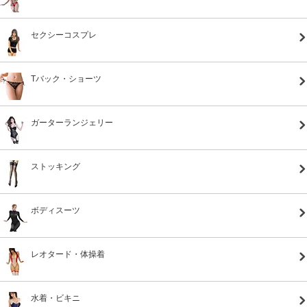
セクシーコスプレ
Tバック・ショーツ
ガーターランジェリー
ストッキング
ボディスーツ
レオタード・体操着
水着・ビキニ