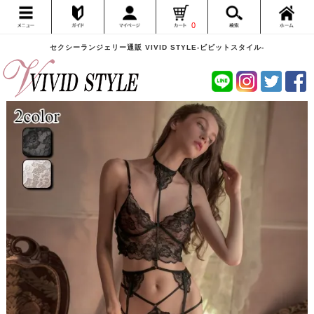
0
セクシーランジェリー通販 VIVID STYLE-ビビットスタイル-