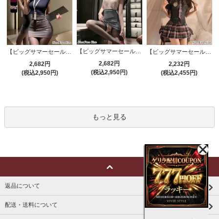
【ビッグサマーセール対象品】セクシーコスプレ(SEXYCOSPLAY) 4191
【ビッグサマーセール対象品】セクシーコスプレ(SEXYCOSPLAY) 4421
【ビッグサマーセール対象品】セクシーコスプレ(SEXYCOSPLAY) 3386
2,682円
2,682円
2,232円
(税込2,950円)
(税込2,950円)
(税込2,455円)
もっと見る
返品について
配送・送料について