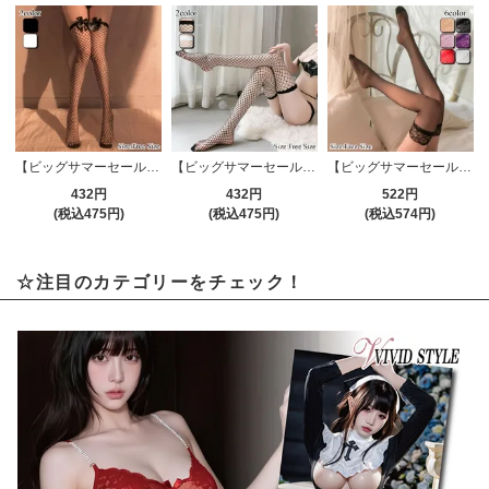
【ビッグサマーセール対象品】ストッキング(STOCKING) 882
【ビッグサマーセール対象品】ストッキング(STOCKING) 631
【ビッグサマーセール対象品】ストッキング(STOCKING) 636
432円
432円
522円
(税込475円)
(税込475円)
(税込574円)
☆注目のカテゴリーをチェック！