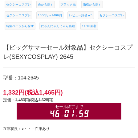
セクシーコスプレ
色から探す
ブラック系
価格から探す
セクシーコスプレ
1000円～1499円
レビュー評価★5
セクシーコスプレ
特集ページから探す
にゃんにゃんにゃん猫娘
11/10新着
【ビッグサマーセール対象品】セクシーコスプ
レ(SEXYCOSPLAY) 2645
型番：104-2645
1,332円(税込1,465円)
定価：
1,480円(税込1,628円)
在庫状況：○・・・在庫あり