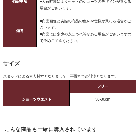
特記事項
■入荷時期によりセットのショーツのデザインが異なる
場合がございます。
■商品画像と実際の商品の色味や仕様が異なる場合がご
ざいます。
備考
■商品には多少の糸ほつれ等がある場合がございますの
で予めご了承ください。
サイズ
スタッフによる素人採寸となりまして、平置きでの計測となります。
フリー
ショーツウエスト
56-80cm
こんな商品も一緒に購入されています