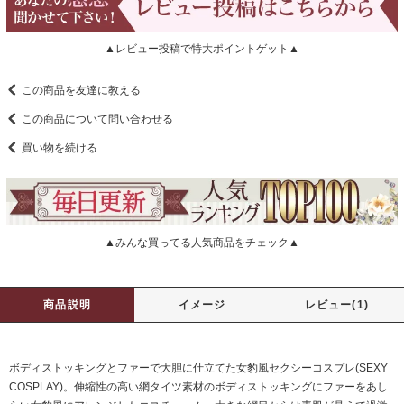
▲レビュー投稿で特大ポイントゲット▲
この商品を友達に教える
この商品について問い合わせる
買い物を続ける
▲みんな買ってる人気商品をチェック▲
商品説明
イメージ
レビュー(1)
ボディストッキングとファーで大胆に仕立てた女豹風セクシーコスプレ(SEXY
COSPLAY)。伸縮性の高い網タイツ素材のボディストッキングにファーをあし