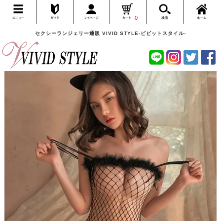
0
セクシーランジェリー通販 VIVID STYLE-ビビットスタイル-