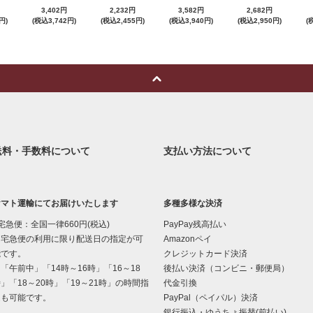
3,402円
2,232円
3,582円
2,682円
円)
(税込3,742円)
(税込2,455円)
(税込3,940円)
(税込2,950円)
(
送料・手数料について
支払い方法について
ヤマト運輸にてお届けいたします
多種多様な決済
宅急便：全国一律660円(税込)
PayPay残高払い
宅急便の利用に限り配送日の指定が可
Amazonペイ
能です。
クレジットカード決済
午前中」「14時～16時」「16～18
後払い決済（コンビニ・郵便局）
」「18～20時」「19～21時」の時間指
代金引換
定も可能です。
PayPal（ペイパル）決済
銀行振込・ゆうちょ振替(前払い)