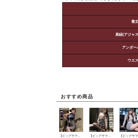
着
肩紐(アジャ
アンダー
ウエ
おすすめ商品
【ビッグサマーセール対象品】セクシーコスプレ(SEXYCOSPLAY) 4421
【ビッグサマーセール対象品】セクシーコスプレ(SEXYCOSPLAY) 4191