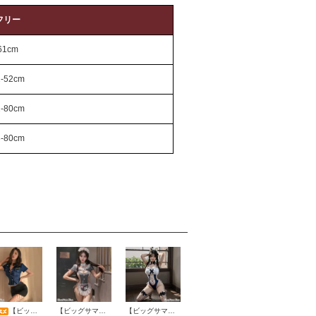
フリー
61cm
2-52cm
2-80cm
8-80cm
【ビッグサマーセール対象品】セクシーコスプレ(SEXYCOSPLAY) 2775
【ビッグサマーセール対象品】セクシーコスプレ(SEXYCOSPLAY) 2706
【ビッグサマーセール対象品】セクシーコスプレ(SEXYCOSPLAY) 4231