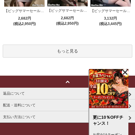
【ビッグサマーセール対象品】セクシーコスプレ(SEXYCOSPLAY) 4191
【ビッグサマーセール対象品】セクシーコスプレ(SEXYCOSPLAY) 4421
【ビッグサマーセール対象品】セクシーコスプレ(SEXYCOSPLAY) 4173
2,682円
2,682円
3,132円
(税込2,950円)
(税込2,950円)
(税込3,445円)
もっと見る
返品について
配送・送料について
支払い方法について
更に10％OFFチ
ャンス！
お盆だけクーポン