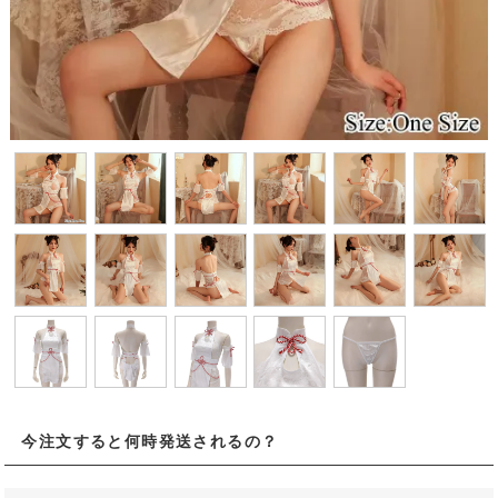
今注文すると何時発送されるの？