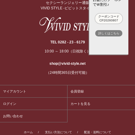
セクシーランジェリー通販
でＷ割引♪
VIVID STYLE -ビビットスタイル-
クーポンコード
CP20260807
詳しくはこちら
TEL 0282 - 23 - 6179
10:00 ～ 18:00（日祝除く）
shop@vivid-style.net
（24時間365日受付可能）
マイアカウント
会員登録
ログイン
カートを見る
お問い合わせ
ホーム
/
支払い方法について
/
配送・送料について