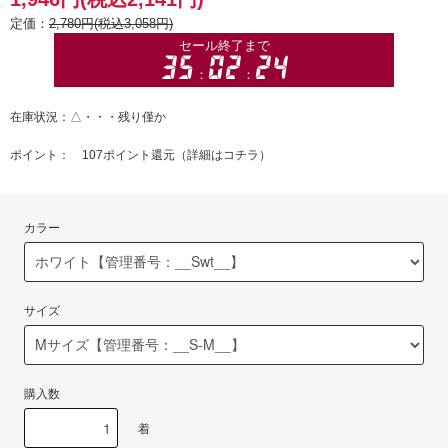
定価：
2,780円(税込3,058円)
在庫状況：△・・・残り僅か
ポイント： 107ポイント還元（
詳細はコチラ
）
カラー
サイズ
購入数
着