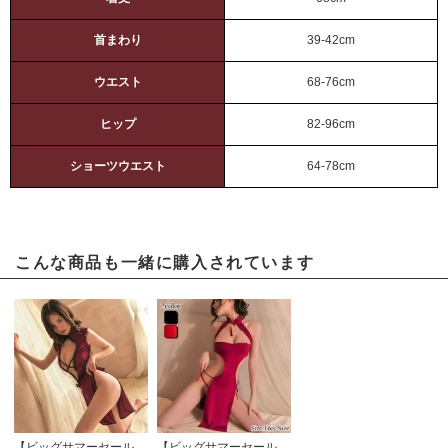
首まわり
39-42cm
ウエスト
68-76cm
ヒップ
82-96cm
ショーツウエスト
64-78cm
こんな商品も一緒に購入されています
【ビッグサマーセール対象品】セクシーコスプレ(SEXYCOSPLAY) 2679
【ビッグサマーセール対象品】セクシーコスプレ(SEXYCOSPLAY) 3178