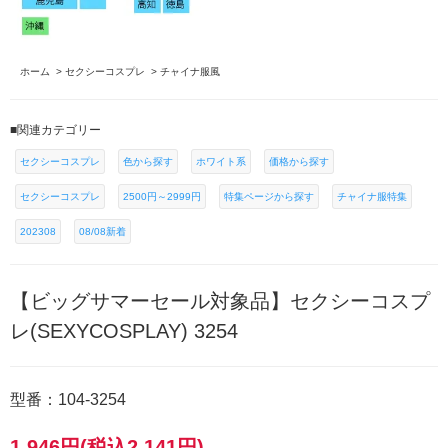
ホーム
>
セクシーコスプレ
>
チャイナ服風
■関連カテゴリー
セクシーコスプレ
色から探す
ホワイト系
価格から探す
セクシーコスプレ
2500円～2999円
特集ページから探す
チャイナ服特集
202308
08/08新着
【ビッグサマーセール対象品】セクシーコスプ
レ(SEXYCOSPLAY) 3254
型番：104-3254
1,946円(税込2,141円)