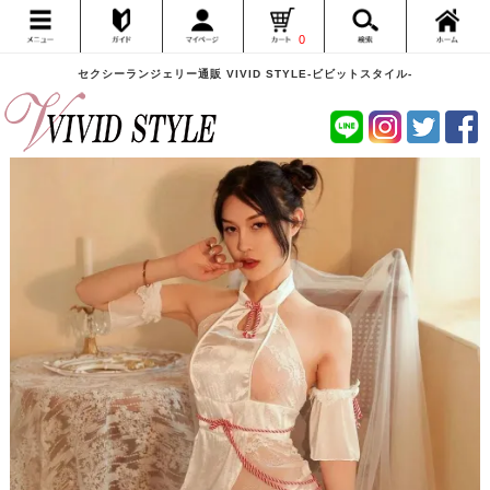
0
セクシーランジェリー通販 VIVID STYLE-ビビットスタイル-