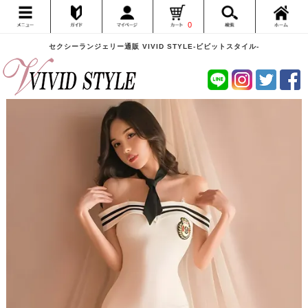
0
セクシーランジェリー通販 VIVID STYLE-ビビットスタイル-