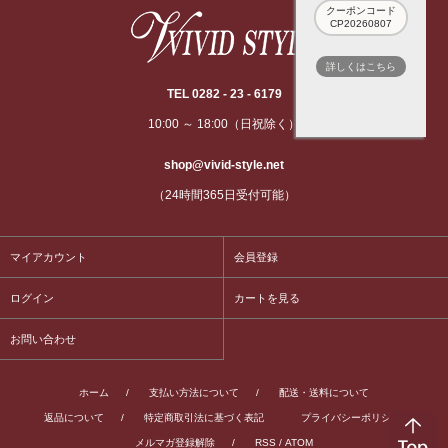
クーポンコード
CP20260807
詳しくはこちら
TEL 0282 - 23 - 6179
10:00 ～ 18:00（日祝除く）
shop@vivid-style.net
（24時間365日受付可能）
マイアカウント
会員登録
ログイン
カートを見る
お問い合わせ
ホーム
/
支払い方法について
/
配送・送料について
返品について
/
特定商取引法に基づく表記
プライバシーポリシー
/
メルマガ登録解除
/
RSS
/
ATOM