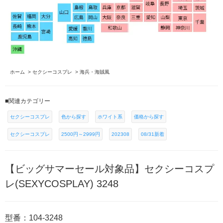
ホーム
>
セクシーコスプレ
>
海兵・海賊風
■関連カテゴリー
セクシーコスプレ
色から探す
ホワイト系
価格から探す
セクシーコスプレ
2500円～2999円
202308
08/31新着
【ビッグサマーセール対象品】セクシーコスプ
レ(SEXYCOSPLAY) 3248
型番：104-3248