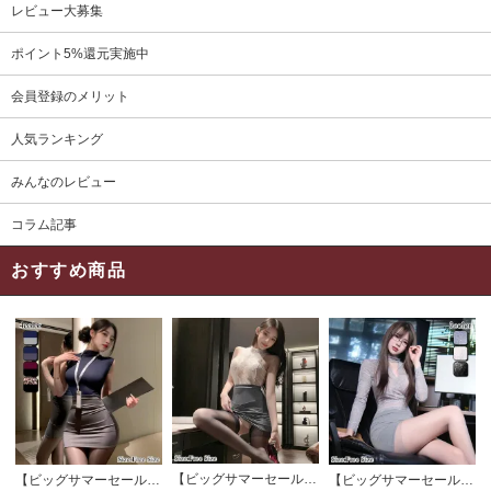
レビュー大募集
ポイント5%還元実施中
会員登録のメリット
人気ランキング
みんなのレビュー
コラム記事
おすすめ商品
【ビッグサマーセール対象品】セクシーコスプレ(SEXYCOSPLAY) 4191
【ビッグサマーセール対象品】セクシーコスプレ(SEXYCOSPLAY) 4421
【ビッグサマーセール対象品】セクシーコスプレ(SEXYCOSPLAY) 4173