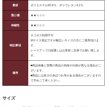
素材
ポリエステル95.8％、ポリウレタン4.2％
透け感
★★☆☆☆
伸縮性
★★☆☆☆
ネコポス利用不可
Mサイズ表記ですが幅広いサイズの方にご着用頂けま
特記事項
す。
レースアップの紐通しはお客様ご自身でお願い致しま
す。
■商品画像と実際の商品の色味や仕様が異なる場合がご
ざいます。
備考
■商品には多少の糸ほつれ等がある場合がございますの
で予めご了承ください。
サイズ