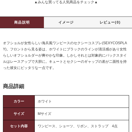
▲みんな買ってる人気商品をチェック▲
商品説明
イメージ
レビュー(0)
オフショルが女性らしい海兵風ワンピースのセクシーコスプレ(SEXYCOSPLA
Y)。フロントから見る姿は、ホワイトにブラックのラインが清涼感があり女性
らしいオフショルダーが爽やかな印象。しかしそれとは対象的にバックスタイ
ルはレースアップで大胆に。キュートとセクシーのギャップの差が二面性を持
った彼女にピッタリな一点です。
商品詳細
カラー
ホワイト
サイズ
Mサイズ
セット内容
ワンピース、ショーツ、リボン、ストラップ 4点