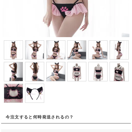
今注文すると何時発送されるの？