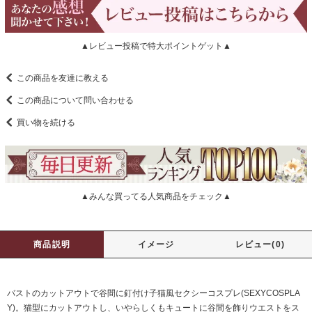
▲レビュー投稿で特大ポイントゲット▲
この商品を友達に教える
この商品について問い合わせる
買い物を続ける
▲みんな買ってる人気商品をチェック▲
商品説明
イメージ
レビュー(0)
バストのカットアウトで谷間に釘付け子猫風セクシーコスプレ(SEXYCOSPLA
Y)。猫型にカットアウトし、いやらしくもキュートに谷間を飾りウエストをス