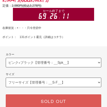
定価：
2,980円(税込3,278円)
在庫状況：×・・・只今売切中
ポイント： 131ポイント還元（
詳細はコチラ
）
カラー
サイズ
SOLD OUT