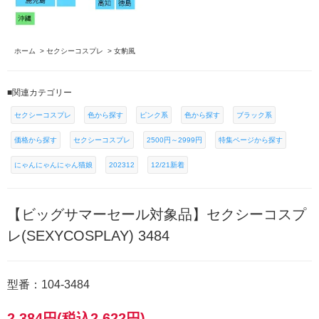
ホーム
>
セクシーコスプレ
>
女豹風
■関連カテゴリー
セクシーコスプレ
色から探す
ピンク系
色から探す
ブラック系
価格から探す
セクシーコスプレ
2500円～2999円
特集ページから探す
にゃんにゃんにゃん猫娘
202312
12/21新着
【ビッグサマーセール対象品】セクシーコスプ
レ(SEXYCOSPLAY) 3484
型番：104-3484
2,384円(税込2,622円)