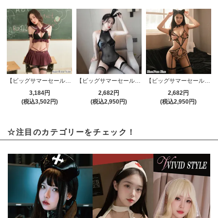
【ビッグサマーセール対象品】セクシーコスプレ(SEXYCOSPLAY) 3305
【ビッグサマーセール対象品】セクシーテディ(SEXYTEDDY) 1016
【ビッグサマーセール対象品】ガーターランジェリー(GARTER LINGERIE) 724
3,184円
2,682円
2,682円
(税込3,502円)
(税込2,950円)
(税込2,950円)
☆注目のカテゴリーをチェック！