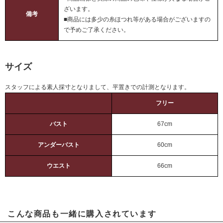
ざいます。
備考
■商品には多少の糸ほつれ等がある場合がございますの
で予めご了承ください。
サイズ
スタッフによる素人採寸となりまして、平置きでの計測となります。
フリー
バスト
67cm
アンダーバスト
60cm
ウエスト
66cm
こんな商品も一緒に購入されています