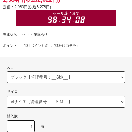
定価：
2,980円(税込3,278円)
在庫状況：○・・・在庫あり
ポイント： 131ポイント還元（
詳細はコチラ
）
カラー
サイズ
購入数
着