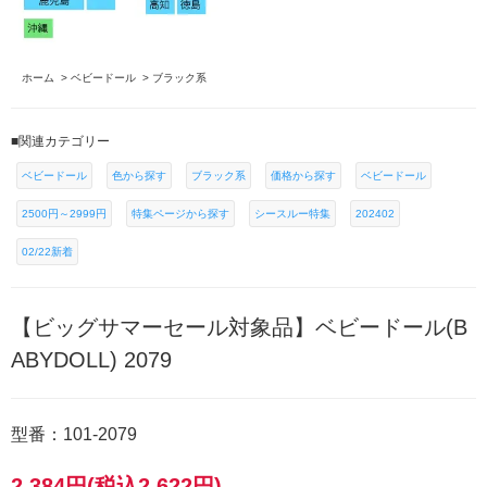
ホーム
>
ベビードール
>
ブラック系
■関連カテゴリー
ベビードール
色から探す
ブラック系
価格から探す
ベビードール
2500円～2999円
特集ページから探す
シースルー特集
202402
02/22新着
【ビッグサマーセール対象品】ベビードール(B
ABYDOLL) 2079
型番：101-2079
2,384円(税込2,622円)