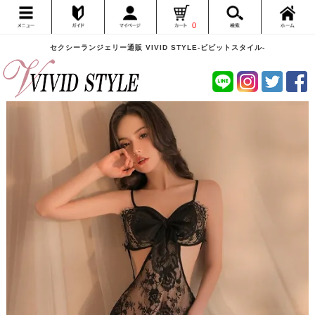
0
セクシーランジェリー通販 VIVID STYLE-ビビットスタイル-