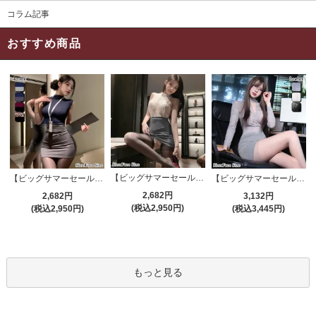
コラム記事
おすすめ商品
【ビッグサマーセール対象品】セクシーコスプレ(SEXYCOSPLAY) 4191
【ビッグサマーセール対象品】セクシーコスプレ(SEXYCOSPLAY) 4421
【ビッグサマーセール対象品】セクシーコスプレ(SEXYCOSPLAY) 4173
2,682円
2,682円
3,132円
(税込2,950円)
(税込2,950円)
(税込3,445円)
もっと見る