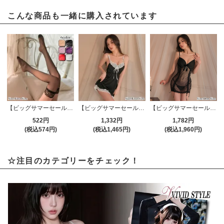
こんな商品も一緒に購入されています
【ビッグサマーセール対象品】ストッキング(STOCKING) 636
【ビッグサマーセール対象品】ベビードール(BABYDOLL) 2102
【ビッグサマーセール対象品】ベビードール(BABYDOLL) 2106
522円
1,332円
1,782円
(税込574円)
(税込1,465円)
(税込1,960円)
☆注目のカテゴリーをチェック！