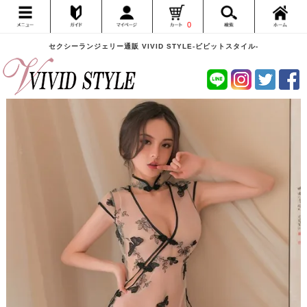
0
セクシーランジェリー通販 VIVID STYLE-ビビットスタイル-