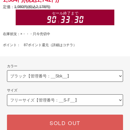
定価：
1,980円(税込2,178円)
在庫状況：×・・・只今売切中
ポイント： 87ポイント還元（
詳細はコチラ
）
カラー
サイズ
SOLD OUT