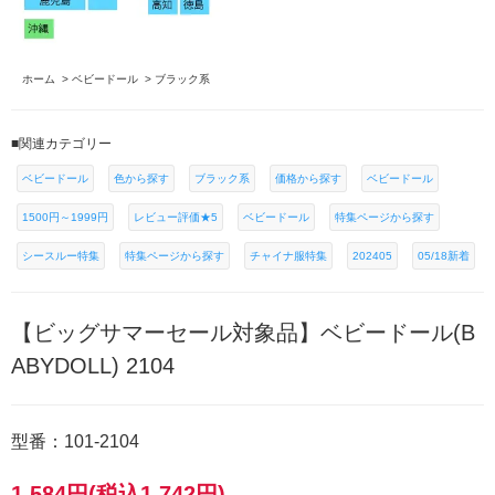
ホーム
>
ベビードール
>
ブラック系
■関連カテゴリー
ベビードール
色から探す
ブラック系
価格から探す
ベビードール
1500円～1999円
レビュー評価★5
ベビードール
特集ページから探す
シースルー特集
特集ページから探す
チャイナ服特集
202405
05/18新着
【ビッグサマーセール対象品】ベビードール(B
ABYDOLL) 2104
型番：101-2104
1,584円(税込1,742円)