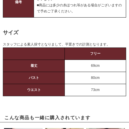
備考
■商品には多少の糸ほつれ等がある場合がございますの
で予めご了承ください。
サイズ
スタッフによる素人採寸となりまして、平置きでの計測となります。
フリー
着丈
69cm
バスト
80cm
ウエスト
73cm
こんな商品も一緒に購入されています