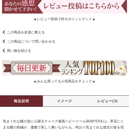
▲レビュー投稿で特大ポイントゲット▲
この商品を友達に教える
この商品について問い合わせる
買い物を続ける
▲みんな買ってる人気商品をチェック▲
商品説明
イメージ
レビュー(3)
気まぐれな蝶の姿に心躍るチャイナ服風ベビードール(BABYDOLL)。草花にと
まる蝶の刺繍が、優雅で美しく舞いながらも、時おり気まぐれな彼女の姿を現