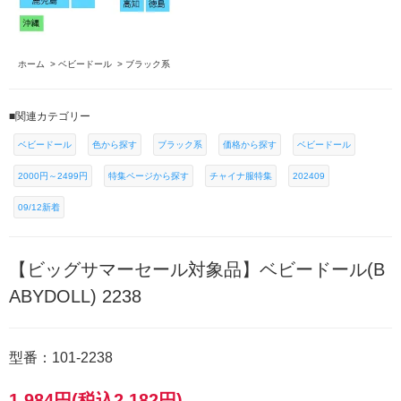
ホーム
>
ベビードール
>
ブラック系
■関連カテゴリー
ベビードール
色から探す
ブラック系
価格から探す
ベビードール
2000円～2499円
特集ページから探す
チャイナ服特集
202409
09/12新着
【ビッグサマーセール対象品】ベビードール(B
ABYDOLL) 2238
型番：101-2238
1,984円(税込2,182円)