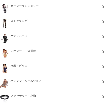
ガーターランジェリー
ストッキング
ボディスーツ
レオタード・体操着
水着・ビキニ
パジャマ・ルームウェア
アクセサリー・小物