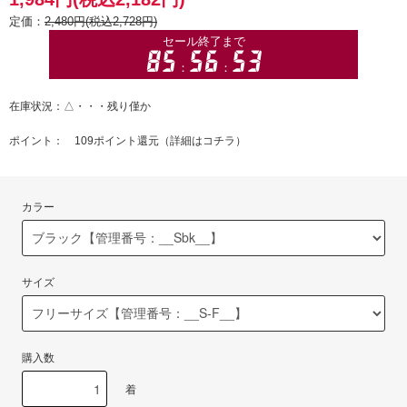
定価：
2,480円(税込2,728円)
在庫状況：△・・・残り僅か
ポイント： 109ポイント還元（
詳細はコチラ
）
カラー
サイズ
購入数
着