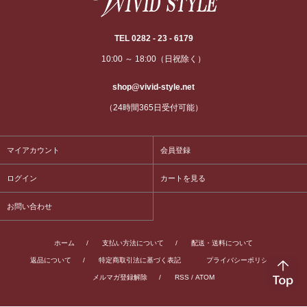
TEL 0282 - 23 - 6179
10:00 ～ 18:00（日祝除く）
shop@vivid-style.net
（24時間365日受付可能）
マイアカウント
会員登録
ログイン
カートを見る
お問い合わせ
ホーム
/
支払い方法について
/
配送・送料について
返品について
/
特定商取引法に基づく表記
プライバシーポリシー
/
メルマガ登録解除
/
RSS
/
ATOM