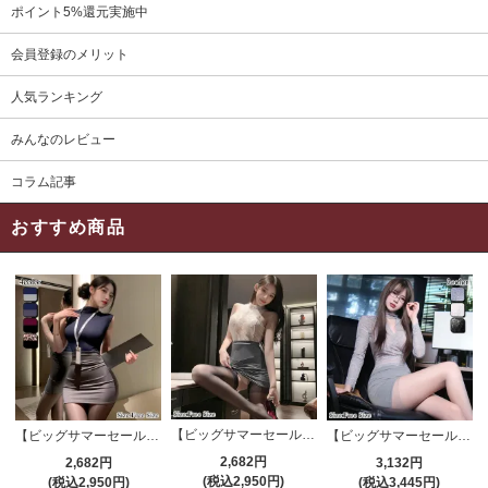
ポイント5%還元実施中
会員登録のメリット
人気ランキング
みんなのレビュー
コラム記事
おすすめ商品
【ビッグサマーセール対象品】セクシーコスプレ(SEXYCOSPLAY) 4191
【ビッグサマーセール対象品】セクシーコスプレ(SEXYCOSPLAY) 4421
【ビッグサマーセール対象品】セクシーコスプレ(SEXYCOSPLAY) 4173
2,682円
2,682円
3,132円
(税込2,950円)
(税込2,950円)
(税込3,445円)