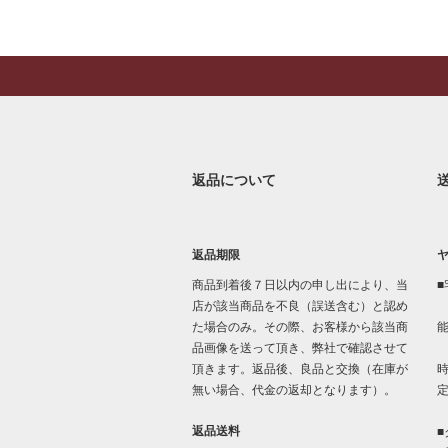
返品について
返品期限
商品到着後７日以内の申し出により、当
■
店が該当商品を不良（誤送含む）と認め
た場合のみ。その際、お客様から該当商
品画像を送って頂き、弊社で確認させて
「
頂きます。返品後、良品と交換（在庫が
時
無い場合、代金の返却となります）。
返品送料
■