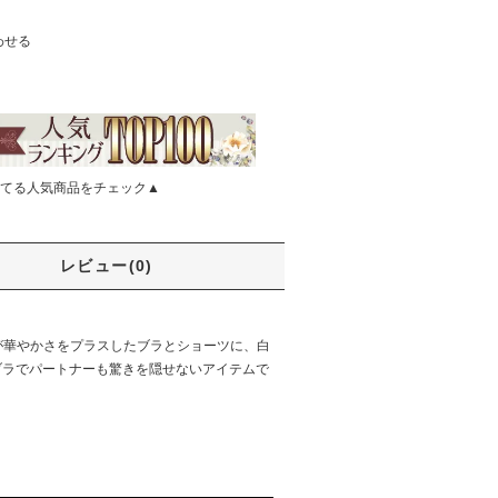
わせる
てる人気商品をチェック▲
レビュー(0)
ルが華やかさをプラスしたブラとショーツに、白
ブラでパートナーも驚きを隠せないアイテムで