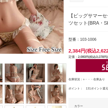
【ビッグサマーセ
ツセット(BRA・SHO
型番：103-1006
2,384円(税込2,62
定価：
2,980円(税込3,278円)
在庫状況：○・・・在庫あり
ポイント： 131ポイント還
カラー