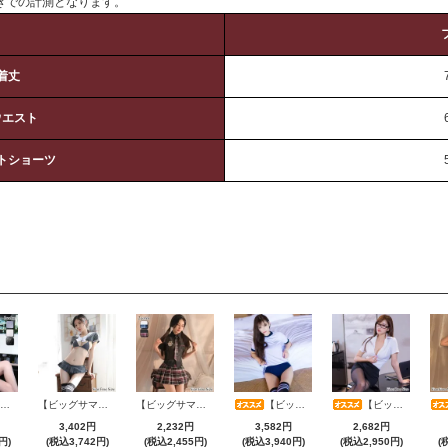
きでの計測となります。
着丈
ウエスト
トショーツ
【ビッグサマーセール対象品】セクシーコスプレ(SEXYCOSPLAY) 4173
【ビッグサマーセール対象品】セクシーコスプレ(SEXYCOSPLAY) 1104
【ビッグサマーセール対象品】セクシーコスプレ(SEXYCOSPLAY) 3386
【ビッグサマーセール対象品】セクシーコスプレ(SEXYCOSPLAY) 199
【ビッグサマーセール対象品】セクシーコスプレ(SEXYCOSPLAY) 4070
3,402円
2,232円
3,582円
2,682円
円)
(税込3,742円)
(税込2,455円)
(税込3,940円)
(税込2,950円)
(