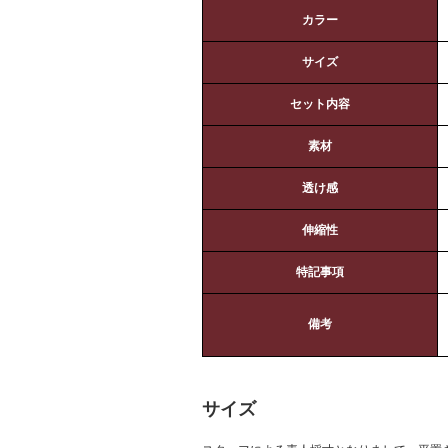
カラー
サイズ
セット内容
素材
透け感
伸縮性
特記事項
備考
サイズ