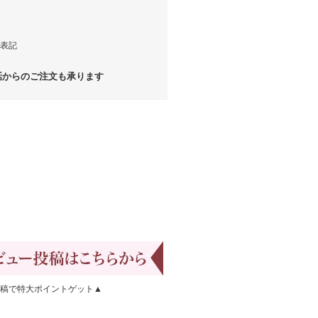
表記
からのご注文も承ります
稿で特大ポイントゲット▲