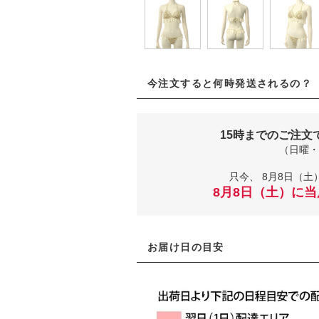
今注文すると何時発送されるの？
15時までのご注文
（日曜・
只今、
8月8日（土）
8月8日（土）に
お届け日の目安