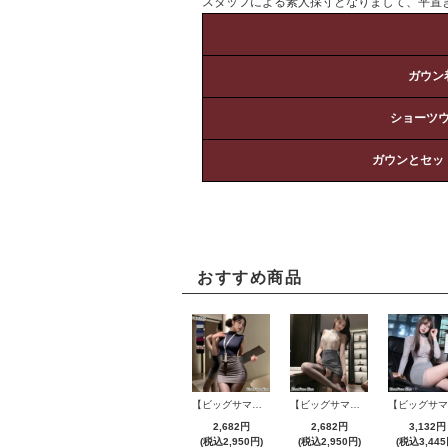
スタッフによる素人採寸となりまして、平置
ガウン
ショーツ
ガウンとセッ
おすすめ商品
【ビッグサマーセール対象品】セクシーコスプレ(SEXYCOSPLAY) 4421
【ビッグサマーセール対象品】セクシーコスプレ(SEXYCOSPLAY) 4191
2,682円
2,682円
3,132円
(税込2,950円)
(税込2,950円)
(税込3,445