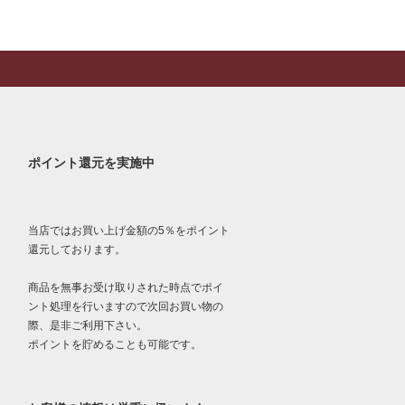
ポイント還元を実施中
当店ではお買い上げ金額の5％をポイント
還元しております。
商品を無事お受け取りされた時点でポイ
ント処理を行いますので次回お買い物の
際、是非ご利用下さい。
ポイントを貯めることも可能です。