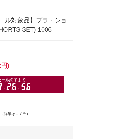
ール対象品】ブラ・ショー
RTS SET) 1006
2円)
元（
詳細はコチラ
）