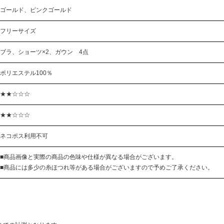
ゴールド、ピンクゴールド
フリーサイズ
ブラ、ショーツ×2、ガウン 4点
ポリエステル100％
★★☆☆☆
★★☆☆☆
ネコポス利用不可
■商品画像と実際の商品の色味や仕様が異なる場合がございます。
■商品には多少の糸ほつれ等がある場合がございますので予めご了承ください。