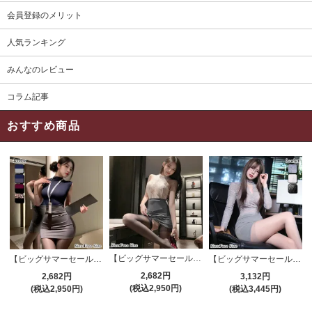
会員登録のメリット
人気ランキング
みんなのレビュー
コラム記事
おすすめ商品
【ビッグサマーセール対象品】セクシーコスプレ(SEXYCOSPLAY) 4191
【ビッグサマーセール対象品】セクシーコスプレ(SEXYCOSPLAY) 4421
【ビッグサマーセール対象品】セクシーコスプレ(SEXYCOSPLAY) 4173
2,682円
2,682円
3,132円
(税込2,950円)
(税込2,950円)
(税込3,445円)