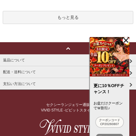
もっと見る
返品について
配送・送料について
支払い方法について
更に10％OFFチ
ャンス！
お盆だけクーポン
セクシーランジェリー通販
でＷ割引♪
VIVID STYLE -ビビットスタイル-
クーポンコード
CP20260807