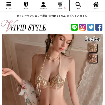
0
セクシーランジェリー通販 VIVID STYLE-ビビットスタイル-