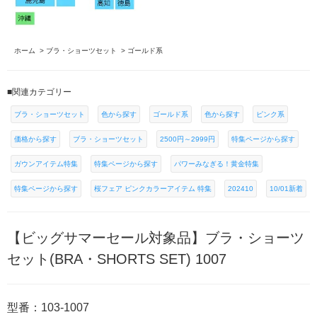
ホーム
>
ブラ・ショーツセット
>
ゴールド系
■関連カテゴリー
ブラ・ショーツセット
色から探す
ゴールド系
色から探す
ピンク系
価格から探す
ブラ・ショーツセット
2500円～2999円
特集ページから探す
ガウンアイテム特集
特集ページから探す
パワーみなぎる！黄金特集
特集ページから探す
桜フェア ピンクカラーアイテム 特集
202410
10/01新着
【ビッグサマーセール対象品】ブラ・ショーツ
セット(BRA・SHORTS SET) 1007
型番：103-1007