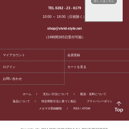
詳しくはこちら
TEL 0282 - 23 - 6179
10:00 ～ 18:00（日祝除く）
shop@vivid-style.net
（24時間365日受付可能）
マイアカウント
会員登録
ログイン
カートを見る
お問い合わせ
ホーム
/
支払い方法について
/
配送・送料について
返品について
/
特定商取引法に基づく表記
プライバシーポリシー
/
メルマガ登録解除
/
RSS
/
ATOM