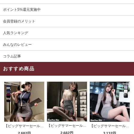
ポイント5%還元実施中
会員登録のメリット
人気ランキング
みんなのレビュー
コラム記事
おすすめ商品
【ビッグサマーセール対象品】セクシーコスプレ(SEXYCOSPLAY) 4191
【ビッグサマーセール対象品】セクシーコスプレ(SEXYCOSPLAY) 4421
【ビッグサマーセール対象品】セクシーコスプレ(SEXYCOSPLAY) 4173
2,682円
2,682円
3,132円