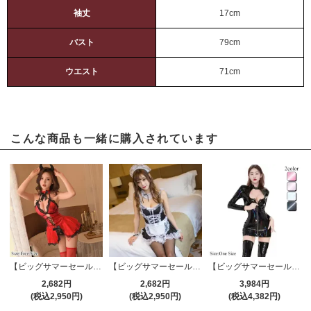
袖丈
17cm
バスト
79cm
ウエスト
71cm
こんな商品も一緒に購入されています
【ビッグサマーセール対象品】セクシーコスプレ(SEXYCOSPLAY) 4122
【ビッグサマーセール対象品】セクシーコスプレ(SEXYCOSPLAY) 154
【ビッグサマーセール対象品】セクシーコスプレ(SEXYCOSPLAY) 3933
2,682円
2,682円
3,984円
(税込2,950円)
(税込2,950円)
(税込4,382円)