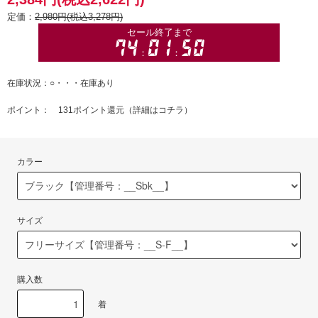
定価：
2,980円(税込3,278円)
在庫状況：○・・・在庫あり
ポイント： 131ポイント還元（
詳細はコチラ
）
カラー
サイズ
購入数
着