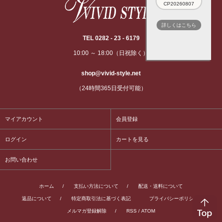
CP20260807
詳しくはこちら
TEL 0282 - 23 - 6179
10:00 ～ 18:00（日祝除く）
shop@vivid-style.net
（24時間365日受付可能）
マイアカウント
会員登録
ログイン
カートを見る
お問い合わせ
ホーム
/
支払い方法について
/
配送・送料について
返品について
/
特定商取引法に基づく表記
プライバシーポリシー
/
メルマガ登録解除
/
RSS
/
ATOM