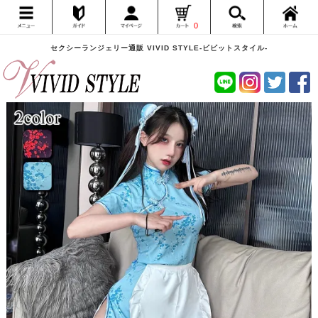
0
セクシーランジェリー通販 VIVID STYLE-ビビットスタイル-