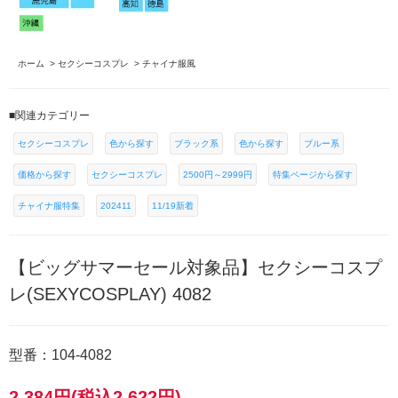
ホーム
>
セクシーコスプレ
>
チャイナ服風
■関連カテゴリー
セクシーコスプレ
色から探す
ブラック系
色から探す
ブルー系
価格から探す
セクシーコスプレ
2500円～2999円
特集ページから探す
チャイナ服特集
202411
11/19新着
【ビッグサマーセール対象品】セクシーコスプ
レ(SEXYCOSPLAY) 4082
型番：104-4082
2,384円(税込2,622円)