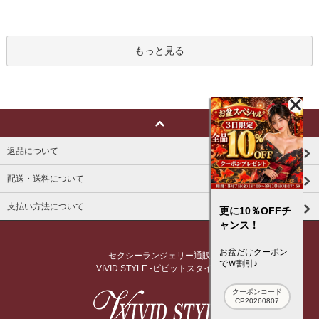
もっと見る
返品について
配送・送料について
支払い方法について
更に10％OFFチ
ャンス！
お盆だけクーポン
セクシーランジェリー通販
でＷ割引♪
VIVID STYLE -ビビットスタイル-
クーポンコード
CP20260807