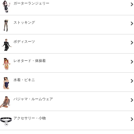
ガーターランジェリー
ストッキング
ボディスーツ
レオタード・体操着
水着・ビキニ
パジャマ・ルームウェア
アクセサリー・小物