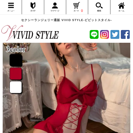
0
セクシーランジェリー通販 VIVID STYLE-ビビットスタイル-