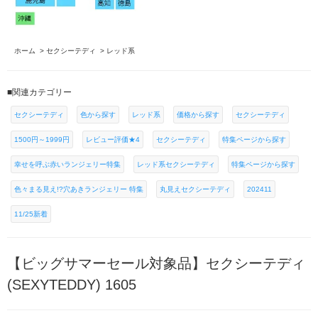
ホーム
>
セクシーテディ
>
レッド系
■関連カテゴリー
セクシーテディ
色から探す
レッド系
価格から探す
セクシーテディ
1500円～1999円
レビュー評価★4
セクシーテディ
特集ページから探す
幸せを呼ぶ赤いランジェリー特集
レッド系セクシーテディ
特集ページから探す
色々まる見え!?穴あきランジェリー 特集
丸見えセクシーテディ
202411
11/25新着
【ビッグサマーセール対象品】セクシーテディ
(SEXYTEDDY) 1605