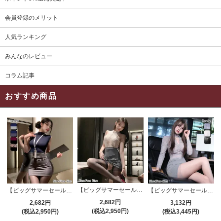
会員登録のメリット
人気ランキング
みんなのレビュー
コラム記事
おすすめ商品
【ビッグサマーセール対象品】セクシーコスプレ(SEXYCOSPLAY) 4191
【ビッグサマーセール対象品】セクシーコスプレ(SEXYCOSPLAY) 4421
【ビッグサマーセール対象品】セクシーコスプレ(SEXYCOSPLAY) 4173
2,682円
2,682円
3,132円
(税込2,950円)
(税込2,950円)
(税込3,445円)