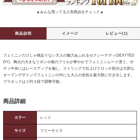
▲みんな買ってる人気商品をチェック▲
商品説明
イメージ
レビュー(1)
フェミニンだけじゃ物足りない大人の魅力あふれるセクシーテディ(SEXYTED
DY)。胸元の大きなリボンや裾のフリルが華やかでフェミニンムード漂う。ボ
ディ中央にはレースアップを施し、ストリングで仕上げクロッチ部分は大胆な
オープンデザインでフェミニンの中にも大人の色気を最大限に引き出します。
ブラホックは２列３段で調整可能。
商品詳細
カラー
レッド
サイズ
フリーサイズ