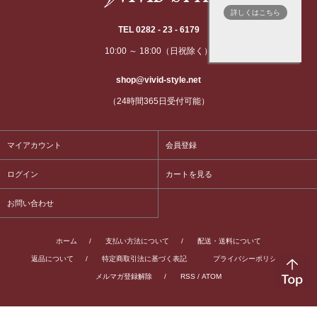
詳しくはこちら
TEL 0282 - 23 - 6179
10:00 ～ 18:00（日祝除く）
shop@vivid-style.net
（24時間365日受付可能）
マイアカウント
会員登録
ログイン
カートを見る
お問い合わせ
ホーム
/
支払い方法について
/
配送・送料について
返品について
/
特定商取引法に基づく表記
プライバシーポリシー
/
メルマガ登録解除
/
RSS
/
ATOM