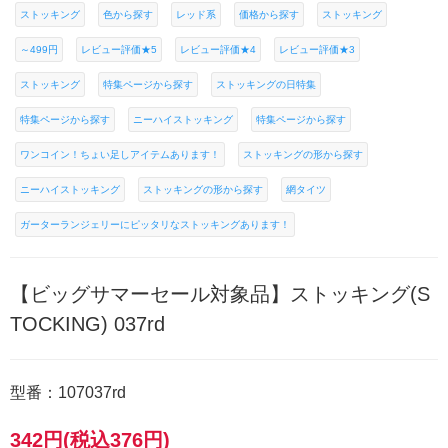
ストッキング
色から探す
レッド系
価格から探す
ストッキング
～499円
レビュー評価★5
レビュー評価★4
レビュー評価★3
ストッキング
特集ページから探す
ストッキングの日特集
特集ページから探す
ニーハイストッキング
特集ページから探す
ワンコイン！ちょい足しアイテムあります！
ストッキングの形から探す
ニーハイストッキング
ストッキングの形から探す
網タイツ
ガーターランジェリーにピッタリなストッキングあります！
【ビッグサマーセール対象品】ストッキング(S
TOCKING) 037rd
型番：107037rd
342円(税込376円)