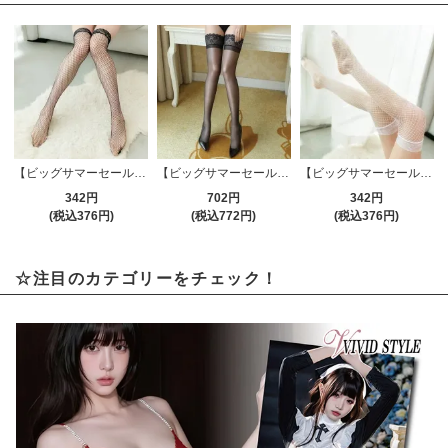
【ビッグサマーセール対象品】ストッキング(STOCKING) 037bk
【ビッグサマーセール対象品】ストッキング(STOCKING) 184bk
【ビッグサマーセール対象品】ストッキング(STOCKING) 037wt
342円
702円
342円
(税込376円)
(税込772円)
(税込376円)
☆注目のカテゴリーをチェック！