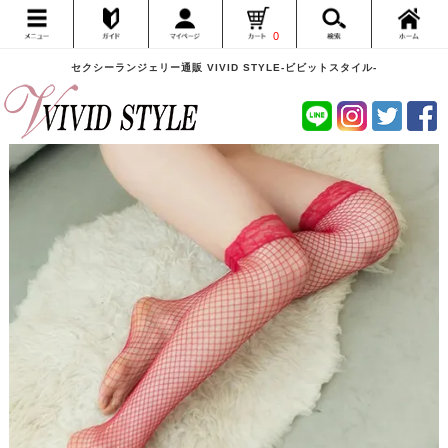
0
セクシーランジェリー通販 VIVID STYLE-ビビットスタイル-