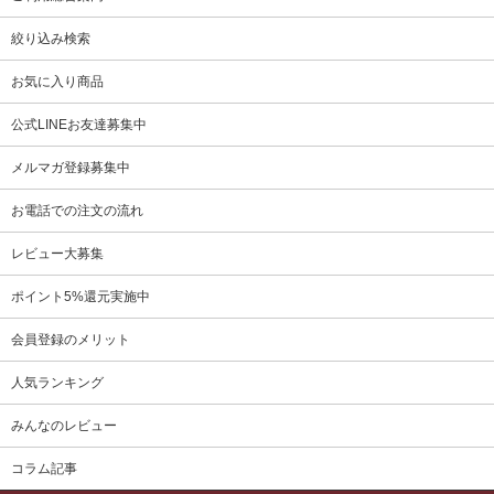
絞り込み検索
お気に入り商品
公式LINEお友達募集中
メルマガ登録募集中
お電話での注文の流れ
レビュー大募集
ポイント5%還元実施中
会員登録のメリット
人気ランキング
みんなのレビュー
コラム記事