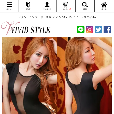
0
セクシーランジェリー通販 VIVID STYLE-ビビットスタイル-