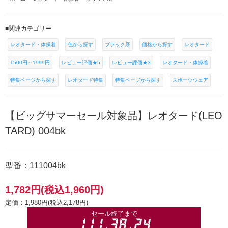
■関連カテゴリー
レオタード・体操着
色から探す
ブラック系
価格から探す
レオタード
1500円～1999円
レビュー評価★5
レビュー評価★3
レオタード・体操着
特集ページから探す
レオタード特集
特集ページから探す
スポーツウェア
【ビッグサマーセール対象品】レオタード(LEO
TARD) 004bk
型番：111004bk
1,782円(税込1,960円)
定価：
1,980円(税込2,178円)