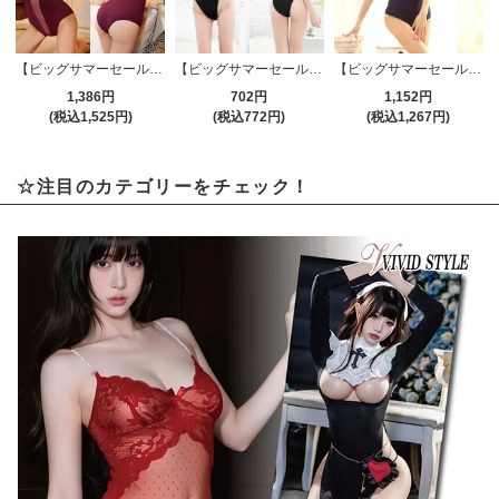
【ビッグサマーセール対象品】レオタード(LEOTARD) 004pp
【ビッグサマーセール対象品】レオタード(LEOTARD) 001bk
【ビッグサマーセール対象品】スイムウェア(SWIMWEAR) 001nb
1,386円
702円
1,152円
(税込1,525円)
(税込772円)
(税込1,267円)
☆注目のカテゴリーをチェック！