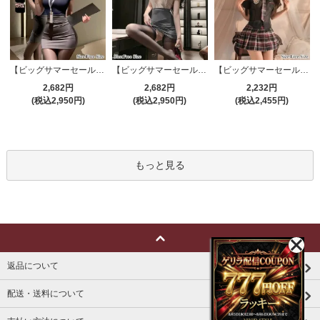
【ビッグサマーセール対象品】セクシーコスプレ(SEXYCOSPLAY) 4191
【ビッグサマーセール対象品】セクシーコスプレ(SEXYCOSPLAY) 4421
【ビッグサマーセール対象品】セクシーコスプレ(SEXYCOSPLAY) 3386
2,682円
2,682円
2,232円
(税込2,950円)
(税込2,950円)
(税込2,455円)
もっと見る
返品について
配送・送料について