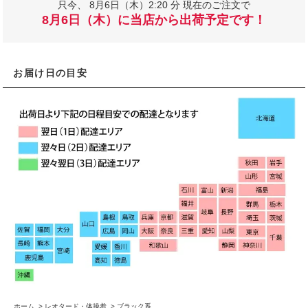
只今、
8月6日（木）2:20 分 現在のご注文で
8月6日（木）に当店から出荷予定です！
お届け日の目安
ホーム
>
レオタード・体操着
>
ブラック系