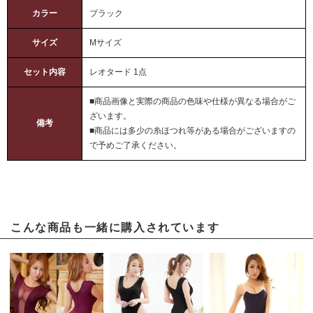
カラー
ブラック
サイズ
Mサイズ
セット内容
レオタード 1点
■商品画像と実際の商品の色味や仕様が異なる場合がご
ざいます。
備考
■商品には多少の糸ほつれ等がある場合がございますの
で予めご了承ください。
こんな商品も一緒に購入されています