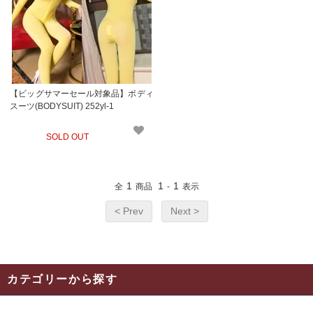
【ビッグサマーセール対象品】ボディ
スーツ(BODYSUIT) 252yl-1
SOLD OUT
1
1
1
全
商品
-
表示
< Prev
Next >
カテゴリーから探す