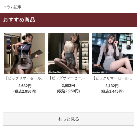
コラム記事
おすすめ商品
【ビッグサマーセール対象品】セクシーコスプレ(SEXYCOSPLAY) 4191
【ビッグサマーセール対象品】セクシーコスプレ(SEXYCOSPLAY) 4421
【ビッグサマーセール対象品】セクシーコスプレ(SEXYCOSPLAY) 4173
2,682円
2,682円
3,132円
(税込2,950円)
(税込2,950円)
(税込3,445円)
もっと見る