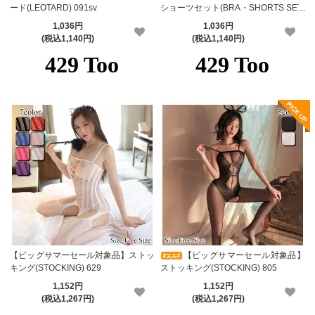
ード(LEOTARD) 091sv
ショーツセット(BRA・SHORTS SET)
709
1,036円
1,036円
(税込1,140円)
(税込1,140円)
【ビッグサマーセール対象品】ストッ
【ビッグサマーセール対象品】
キング(STOCKING) 629
ストッキング(STOCKING) 805
1,152円
1,152円
(税込1,267円)
(税込1,267円)