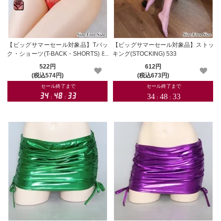
【ビッグサマーセール対象品】Tバッ
【ビッグサマーセール対象品】ストッ
ク・ショーツ(T-BACK・SHORTS) 82
キング(STOCKING) 533
8
522円
612円
(税込574円)
(税込673円)