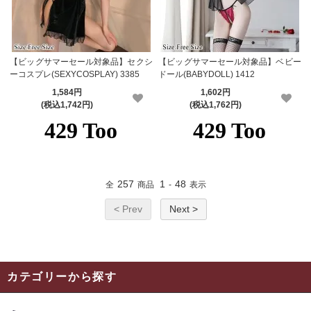
【ビッグサマーセール対象品】セクシ
【ビッグサマーセール対象品】ベビー
ーコスプレ(SEXYCOSPLAY) 3385
ドール(BABYDOLL) 1412
1,584円
1,602円
(税込1,742円)
(税込1,762円)
257
1
48
全
商品
-
表示
< Prev
Next >
カテゴリーから探す