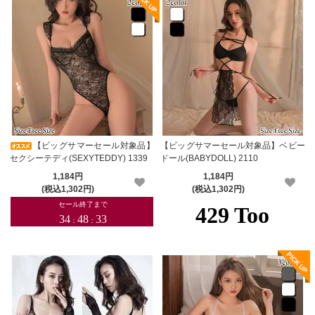
【ビッグサマーセール対象品】
【ビッグサマーセール対象品】ベビー
セクシーテディ(SEXYTEDDY) 1339
ドール(BABYDOLL) 2110
1,184円
1,184円
(税込1,302円)
(税込1,302円)