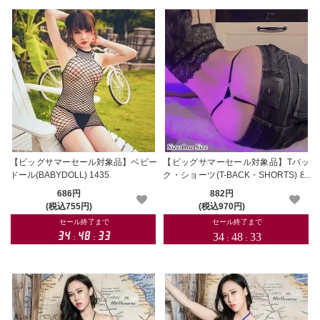
【ビッグサマーセール対象品】ベビー
【ビッグサマーセール対象品】Tバッ
ドール(BABYDOLL) 1435
ク・ショーツ(T-BACK・SHORTS) 87
4
686円
882円
(税込755円)
(税込970円)