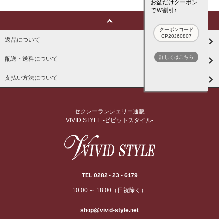
お盆だけクーポン
でＷ割引♪
クーポンコード
CP20260807
返品について
詳しくはこちら
配送・送料について
支払い方法について
セクシーランジェリー通販
VIVID STYLE -ビビットスタイル-
TEL 0282 - 23 - 6179
10:00 ～ 18:00（日祝除く）
shop@vivid-style.net