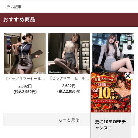
コラム記事
おすすめ商品
【ビッグサマーセール対象品】セクシーコスプレ(SEXYCOSPLAY) 4191
【ビッグサマーセール対象品】セクシーコスプレ(SEXYCOSPLAY) 4421
【ビッグサマーセール対象品】セクシーコスプレ(SEXYCOSPLAY) 4173
2,682円
2,682円
3,132円
(税込2,950円)
(税込2,950円)
(税込3,445円)
もっと見る
更に10％OFFチ
ャンス！