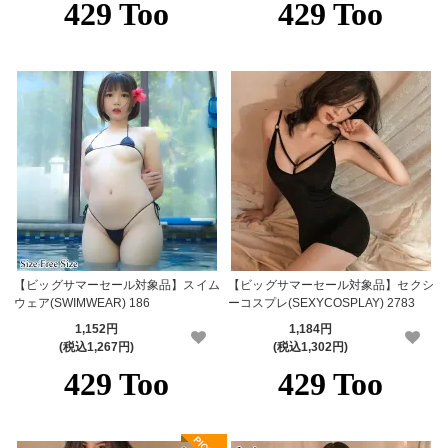
【ビッグサマーセール対象品】スイム
【ビッグサマーセール対象品】セクシ
ウェア(SWIMWEAR) 186
ーコスプレ(SEXYCOSPLAY) 2783
1,152円
1,184円
(税込1,267円)
(税込1,302円)