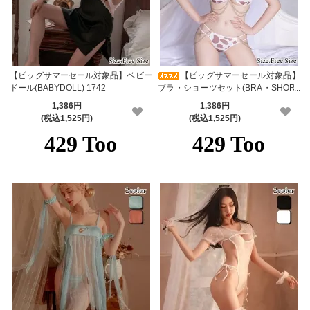
【ビッグサマーセール対象品】ベビー
【ビッグサマーセール対象品】
ドール(BABYDOLL) 1742
ブラ・ショーツセット(BRA・SHORT
S SET) 909
1,386円
1,386円
(税込1,525円)
(税込1,525円)