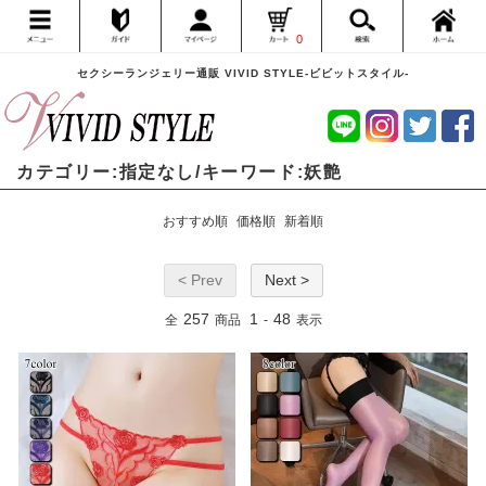
0
セクシーランジェリー通販 VIVID STYLE-ビビットスタイル-
カテゴリー:指定なし/キーワード:妖艶
おすすめ順
価格順
新着順
< Prev
Next >
257
1
48
全
商品
-
表示