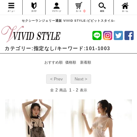
0
セクシーランジェリー通販 VIVID STYLE-ビビットスタイル-
カテゴリー:指定なし/キーワード:101-1003
おすすめ順
価格順
新着順
< Prev
Next >
2
1
2
全
商品
-
表示