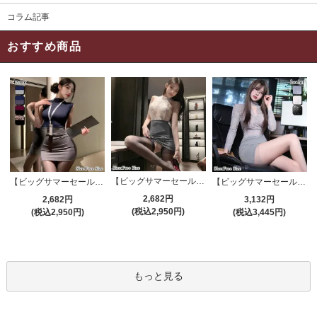
コラム記事
おすすめ商品
【ビッグサマーセール対象品】セクシーコスプレ(SEXYCOSPLAY) 4191
【ビッグサマーセール対象品】セクシーコスプレ(SEXYCOSPLAY) 4421
【ビッグサマーセール対象品】セクシーコスプレ(SEXYCOSPLAY) 4173
2,682円
2,682円
3,132円
(税込2,950円)
(税込2,950円)
(税込3,445円)
もっと見る