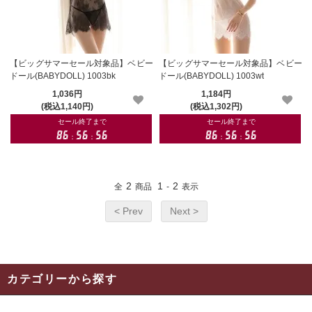
【ビッグサマーセール対象品】ベビー
【ビッグサマーセール対象品】ベビー
ドール(BABYDOLL) 1003bk
ドール(BABYDOLL) 1003wt
1,036円
1,184円
(税込1,140円)
(税込1,302円)
2
1
2
全
商品
-
表示
< Prev
Next >
カテゴリーから探す