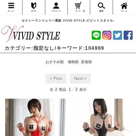
0
セクシーランジェリー通販 VIVID STYLE-ビビットスタイル-
カテゴリー:指定なし/キーワード:104969
おすすめ順
価格順
新着順
< Prev
Next >
2
1
2
全
商品
-
表示