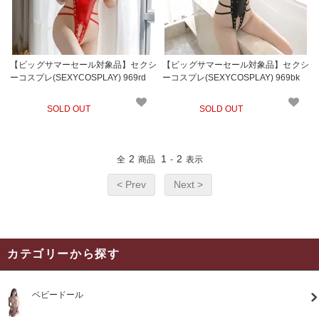
【ビッグサマーセール対象品】セクシ
【ビッグサマーセール対象品】セクシ
ーコスプレ(SEXYCOSPLAY) 969rd
ーコスプレ(SEXYCOSPLAY) 969bk
SOLD OUT
SOLD OUT
2
1
2
全
商品
-
表示
< Prev
Next >
カテゴリーから探す
ベビードール