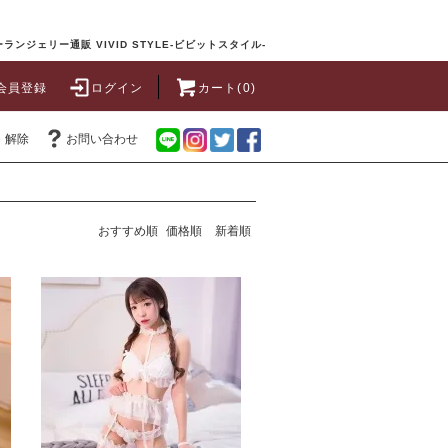
ランジェリー通販 VIVID STYLE-ビビットスタイル-
会員登録
ログイン
カート(0)
・解除
お問い合わせ
おすすめ順
価格順
新着順