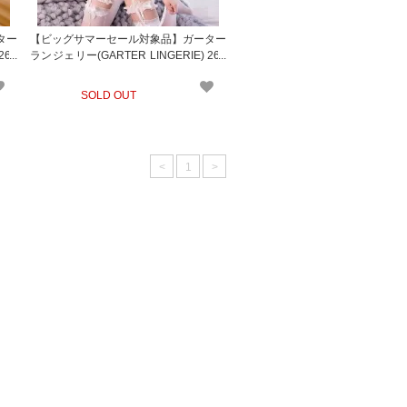
ター
【ビッグサマーセール対象品】ガーター
267
ランジェリー(GARTER LINGERIE) 267
wt
SOLD OUT
<
1
>