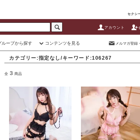
セクシー
アカウント
グループから探す
コンテンツを見る
メルマガ登録
カテゴリー:指定なし/キーワード:106267
3
全
商品