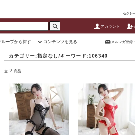
セクシー
アカウント
グループから探す
コンテンツを見る
メルマガ登録
カテゴリー:指定なし/キーワード:106340
2
全
商品