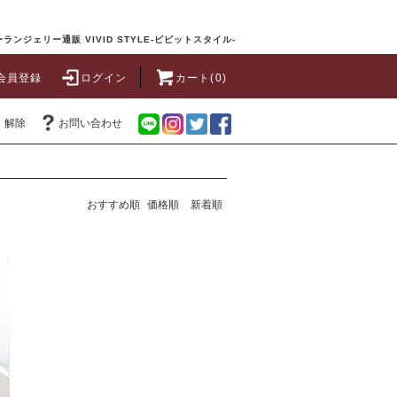
ランジェリー通販 VIVID STYLE-ビビットスタイル-
会員登録
ログイン
カート(0)
・解除
お問い合わせ
おすすめ順
価格順
新着順