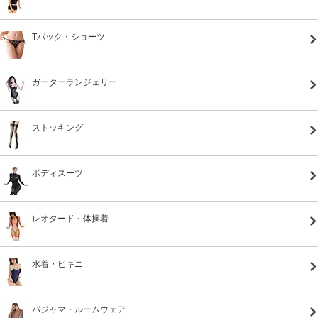
Tバック・ショーツ
ガーターランジェリー
ストッキング
ボディスーツ
レオタード・体操着
水着・ビキニ
パジャマ・ルームウェア