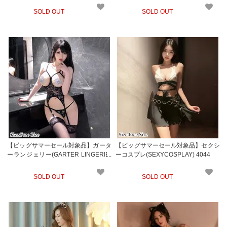
SOLD OUT
SOLD OUT
【ビッグサマーセール対象品】ガータ
【ビッグサマーセール対象品】セクシ
ーランジェリー(GARTER LINGERIE)
ーコスプレ(SEXYCOSPLAY) 4044
846
SOLD OUT
SOLD OUT