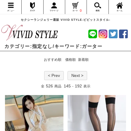
0
セクシーランジェリー通販 VIVID STYLE-ビビットスタイル-
カテゴリー:指定なし/キーワード:ガーター
おすすめ順
価格順
新着順
< Prev
Next >
526
145
192
全
商品
-
表示