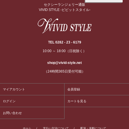
セクシーランジェリー通販
VIVID STYLE -ビビットスタイル-
TEL 0282 - 23 - 6179
10:00 ～ 18:00（日祝除く）
shop@vivid-style.net
（24時間365日受付可能）
マイアカウント
会員登録
ログイン
カートを見る
お問い合わせ
ホーム
/
支払い方法について
/
配送・送料について