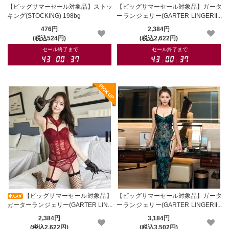
【ビッグサマーセール対象品】ストッ
【ビッグサマーセール対象品】ガータ
キング(STOCKING) 198bg
ーランジェリー(GARTER LINGERIE)
158bk
476円
2,384円
(税込524円)
(税込2,622円)
【ビッグサマーセール対象品】
【ビッグサマーセール対象品】ガータ
ガーターランジェリー(GARTER LING
ーランジェリー(GARTER LINGERIE)
ERIE) 158rd
155
2,384円
3,184円
(税込2,622円)
(税込3,502円)