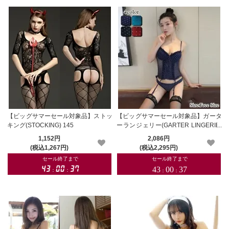
【ビッグサマーセール対象品】ストッ
【ビッグサマーセール対象品】ガータ
キング(STOCKING) 145
ーランジェリー(GARTER LINGERIE)
119
1,152円
2,086円
(税込1,267円)
(税込2,295円)