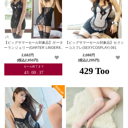
【ビッグサマーセール対象品】ガータ
【ビッグサマーセール対象品】セクシ
ーランジェリー(GARTER LINGERIE)
ーコスプレ(SEXYCOSPLAY) 081
107
2,682円
2,086円
(税込2,950円)
(税込2,295円)