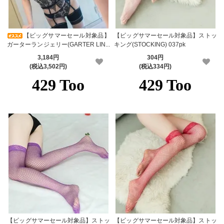
【ビッグサマーセール対象品】
【ビッグサマーセール対象品】ストッ
ガーターランジェリー(GARTER LING
キング(STOCKING) 037pk
ERIE) 058
3,184円
304円
(税込3,502円)
(税込334円)
【ビッグサマーセール対象品】ストッ
【ビッグサマーセール対象品】ストッ