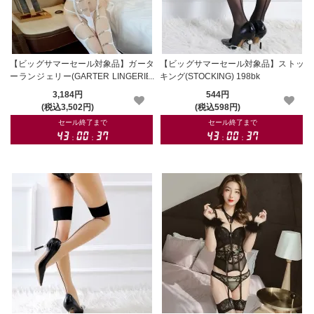
【ビッグサマーセール対象品】ガータ
【ビッグサマーセール対象品】ストッ
ーランジェリー(GARTER LINGERIE)
キング(STOCKING) 198bk
166wt
3,184円
544円
(税込3,502円)
(税込598円)