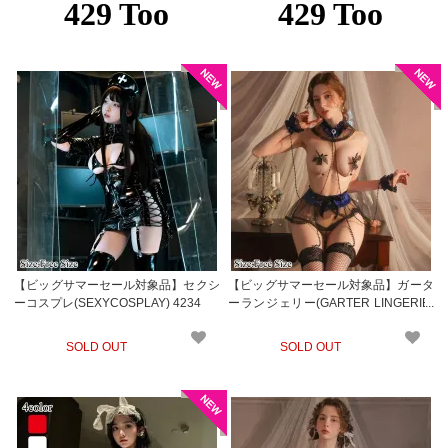
【ビッグサマーセール対象品】セクシ
【ビッグサマーセール対象品】ガータ
ーコスプレ(SEXYCOSPLAY) 4234
ーランジェリー(GARTER LINGERIE)
957
SOLD OUT
SOLD OUT