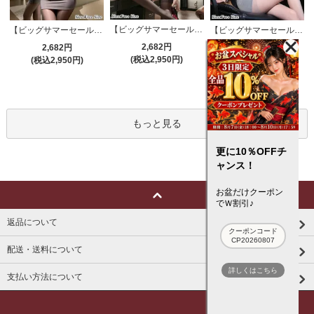
【ビッグサマーセール対象品】セクシーコスプレ(SEXYCOSPLAY) 4191
【ビッグサマーセール対象品】セクシーコスプレ(SEXYCOSPLAY) 4421
【ビッグサマーセール対象品】セクシーコスプレ(SEXYCOSPLAY) 4173
2,682円
2,682円
3,132円
(税込2,950円)
(税込2,950円)
(税込3,445円)
もっと見る
更に10％OFFチ
ャンス！
お盆だけクーポン
でＷ割引♪
返品について
クーポンコード
CP20260807
配送・送料について
詳しくはこちら
支払い方法について