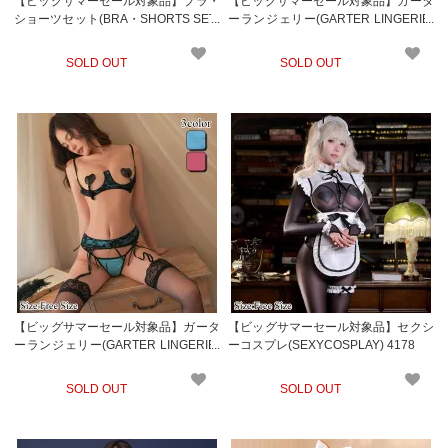
【ビッグサマーセール対象品】ブラ・
【ビッグサマーセール対象品】ガータ
ショーツセット(BRA・SHORTS SET)
ーランジェリー(GARTER LINGERIE)
1086
913
SOLD OUT
SOLD OUT
【ビッグサマーセール対象品】ガータ
【ビッグサマーセール対象品】セクシ
ーランジェリー(GARTER LINGERIE)
ーコスプレ(SEXYCOSPLAY) 4178
869
SOLD OUT
SOLD OUT