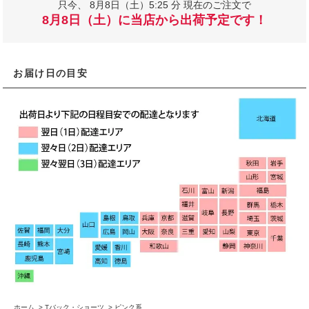
只今、
8月8日（土）5:25 分 現在のご注文で
8月8日（土）に当店から出荷予定です！
お届け日の目安
ホーム
>
Tバック・ショーツ
>
ピンク系