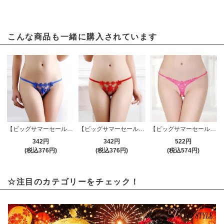
こんな商品も一緒に購入されています
【ビッグサマーセール対象品】Tバック・ショーツ(T-BACK・SHORTS) 166bl
【ビッグサマーセール対象品】Tバック・ショーツ(T-BACK・SHORTS) 166rd
【ビッグサマーセール対象品】Tバック・ショーツ(T-BACK・SHORTS) 191pk
342円
342円
522円
(税込376円)
(税込376円)
(税込574円)
☆注目のカテゴリーをチェック！