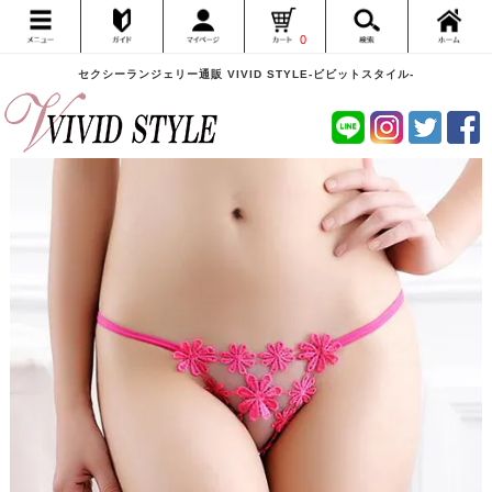
0
セクシーランジェリー通販 VIVID STYLE-ビビットスタイル-