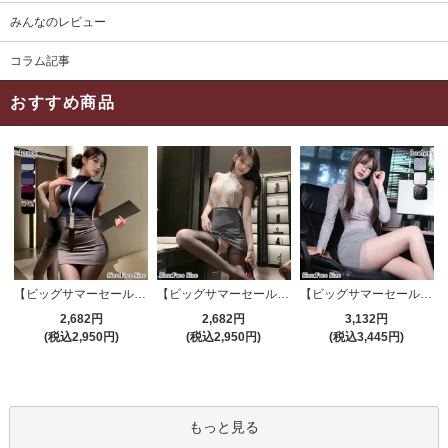
みんなのレビュー
コラム記事
おすすめ商品
【ビッグサマーセール対象品】セクシーコスプレ(SEXYCOSPLAY) 4191
【ビッグサマーセール対象品】セクシーコスプレ(SEXYCOSPLAY) 4421
【ビッグサマーセール対象品】セクシーコスプレ(SEXYCOSPLAY) 4173
2,682円
2,682円
3,132円
(税込2,950円)
(税込2,950円)
(税込3,445円)
もっと見る