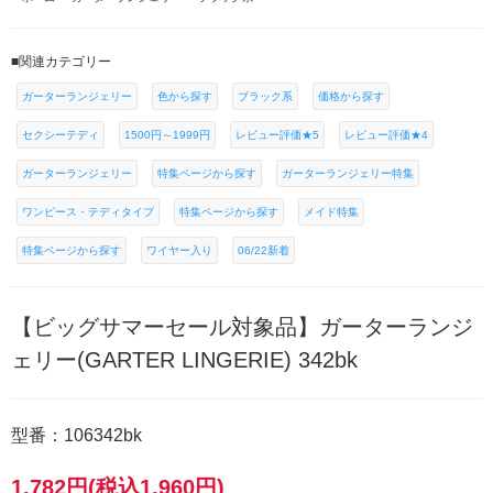
■関連カテゴリー
ガーターランジェリー
色から探す
ブラック系
価格から探す
セクシーテディ
1500円～1999円
レビュー評価★5
レビュー評価★4
ガーターランジェリー
特集ページから探す
ガーターランジェリー特集
ワンピース・テディタイプ
特集ページから探す
メイド特集
特集ページから探す
ワイヤー入り
06/22新着
【ビッグサマーセール対象品】ガーターランジ
ェリー(GARTER LINGERIE) 342bk
型番：106342bk
1,782円(税込1,960円)