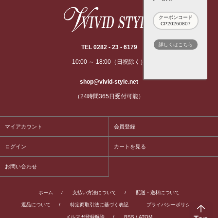
クーポンコード
CP20260807
詳しくはこちら
TEL 0282 - 23 - 6179
10:00 ～ 18:00（日祝除く）
shop@vivid-style.net
（24時間365日受付可能）
マイアカウント
会員登録
ログイン
カートを見る
お問い合わせ
ホーム
/
支払い方法について
/
配送・送料について
返品について
/
特定商取引法に基づく表記
プライバシーポリシー
/
メルマガ登録解除
/
RSS
/
ATOM