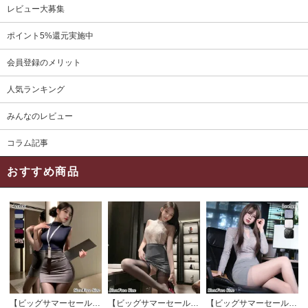
レビュー大募集
ポイント5%還元実施中
会員登録のメリット
人気ランキング
みんなのレビュー
コラム記事
おすすめ商品
【ビッグサマーセール対象品】セクシーコスプレ(SEXYCOSPLAY) 4191
【ビッグサマーセール対象品】セクシーコスプレ(SEXYCOSPLAY) 4421
【ビッグサマーセール対象品】セクシーコスプレ(SEXYCOSPLAY) 4173