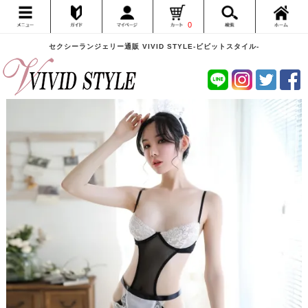
0
セクシーランジェリー通販 VIVID STYLE-ビビットスタイル-