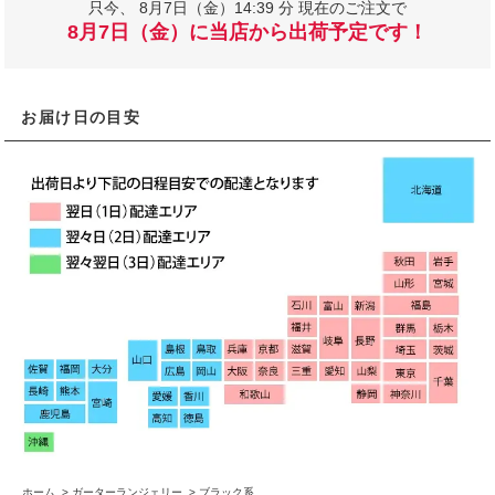
只今、
8月7日（金）14:39 分 現在のご注文で
8月7日（金）に当店から出荷予定です！
お届け日の目安
ホーム
>
ガーターランジェリー
>
ブラック系