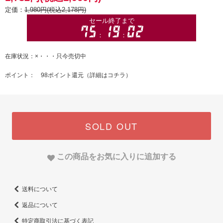
定価：
1,980円(税込2,178円)
在庫状況：×・・・只今売切中
ポイント： 98ポイント還元（
詳細はコチラ
）
SOLD OUT
この商品をお気に入りに追加する
送料について
返品について
特定商取引法に基づく表記