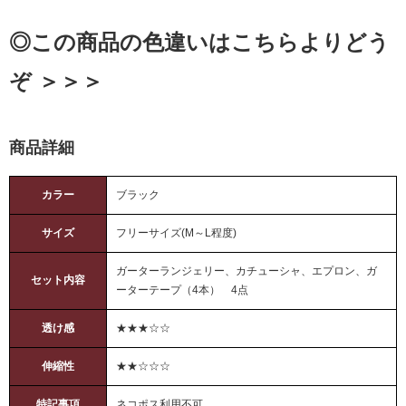
◎この商品の色違いはこちらよりどう
ぞ ＞＞＞
商品詳細
カラー
ブラック
サイズ
フリーサイズ(M～L程度)
ガーターランジェリー、カチューシャ、エプロン、ガ
セット内容
ーターテープ（4本） 4点
透け感
★★★☆☆
伸縮性
★★☆☆☆
特記事項
ネコポス利用不可