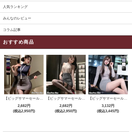
人気ランキング
みんなのレビュー
コラム記事
おすすめ商品
【ビッグサマーセール対象品】セクシーコスプレ(SEXYCOSPLAY) 4191
【ビッグサマーセール対象品】セクシーコスプレ(SEXYCOSPLAY) 4421
【ビッグサマーセール対象品】セクシーコスプレ(SEXYCOSPLAY) 4173
2,682円
2,682円
3,132円
(税込2,950円)
(税込2,950円)
(税込3,445円)