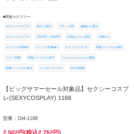
■関連カテゴリー
セクシーコスプレ
色から探す
ブラック系
価格から探す
セクシーコスプレ
2500円～2999円
お悩みごとに探す
小胸さん
レビュー評価★5
レビュー評価★4
セクシーコスプレ
特集ページから探す
メイド特集
特集ページから探す
にゃんにゃんにゃん猫娘
特集ページから探す
シンデレラバスト
02/15新着
【ビッグサマーセール対象品】セクシーコスプ
レ(SEXYCOSPLAY) 1168
型番：104-1168
2,502円(税込2,752円)