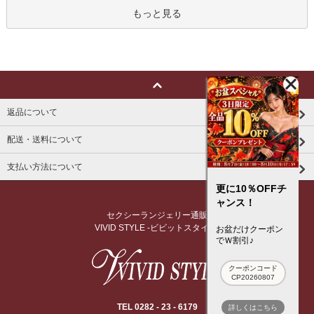
もっと見る
返品について
配送・送料について
支払い方法について
更に10％OFFチ
ャンス！
セクシーランジェリー通販
VIVID STYLE -ビビットスタイル-
お盆だけクーポン
でＷ割引♪
クーポンコード
CP20260807
TEL 0282 - 23 - 6179
詳しくはこちら