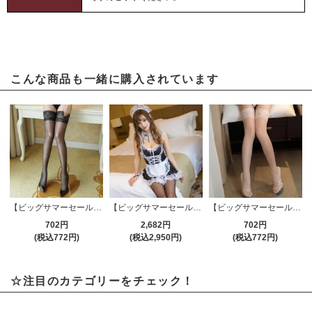
こんな商品も一緒に購入されています
【ビッグサマーセール対象品】ストッキング(STOCKING) 184bk
【ビッグサマーセール対象品】セクシーコスプレ(SEXYCOSPLAY) 154
【ビッグサマーセール対象品】ストッキング(STOCKING) 184wt
702円
2,682円
702円
(税込772円)
(税込2,950円)
(税込772円)
☆注目のカテゴリーをチェック！