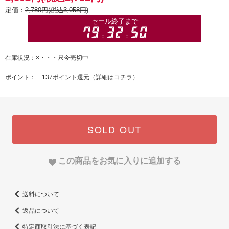
定価：
2,780円(税込3,058円)
在庫状況：×・・・只今売切中
ポイント： 137ポイント還元（
詳細はコチラ
）
SOLD OUT
この商品をお気に入りに追加する
送料について
返品について
特定商取引法に基づく表記