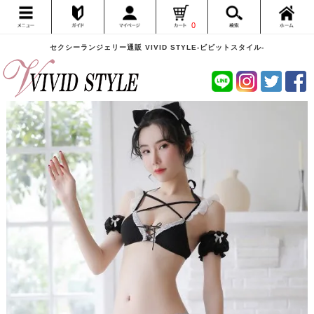
0
セクシーランジェリー通販 VIVID STYLE-ビビットスタイル-