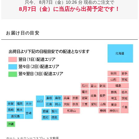
只今、
8月7日（金）10:26 分 現在のご注文で
8月7日（金）に当店から出荷予定です！
お届け日の目安
ホーム
>
セクシーコスプレ
>
女豹風