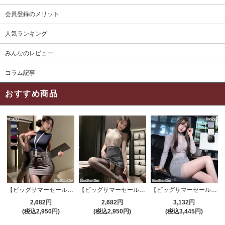
会員登録のメリット
人気ランキング
みんなのレビュー
コラム記事
おすすめ商品
【ビッグサマーセール対象品】セクシーコスプレ(SEXYCOSPLAY) 4191
【ビッグサマーセール対象品】セクシーコスプレ(SEXYCOSPLAY) 4421
【ビッグサマーセール対象品】セクシーコスプレ(SEXYCOSPLAY) 4173
2,682円
2,682円
3,132円
(税込2,950円)
(税込2,950円)
(税込3,445円)