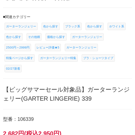
■関連カテゴリー
ガーターランジェリー
色から探す
ブラック系
色から探す
ホワイト系
色から探す
その他柄
価格から探す
ガーターランジェリー
2500円～2999円
レビュー評価★5
ガーターランジェリー
特集ページから探す
ガーターランジェリー特集
ブラ・ショーツタイプ
02/27新着
【ビッグサマーセール対象品】ガーターランジ
ェリー(GARTER LINGERIE) 339
型番：106339
2,682円(税込2,950円)