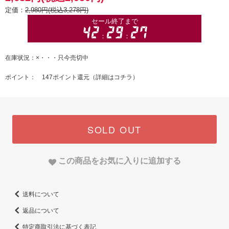
定価：
2,980円(税込3,278円)
在庫状況：×・・・只今売切中
ポイント： 147ポイント還元（
詳細はコチラ
）
SOLD OUT
この商品をお気に入りに追加する
送料について
返品について
特定商取引法に基づく表記