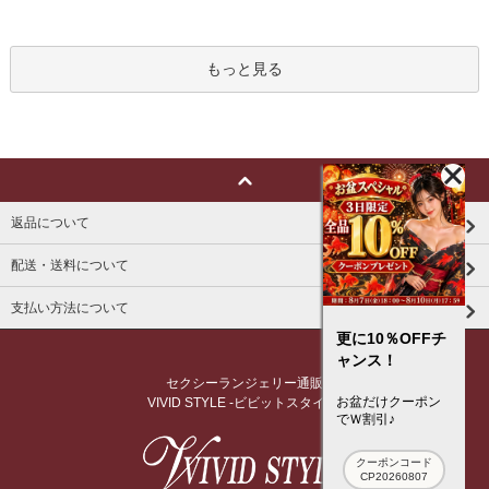
もっと見る
返品について
配送・送料について
支払い方法について
更に10％OFFチ
ャンス！
セクシーランジェリー通販
お盆だけクーポン
VIVID STYLE -ビビットスタイル-
でＷ割引♪
クーポンコード
CP20260807