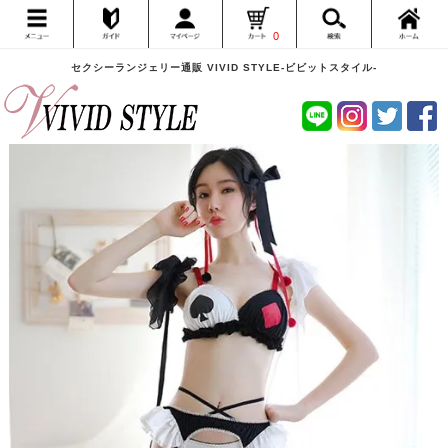
0
セクシーランジェリー通販 VIVID STYLE-ビビットスタイル-