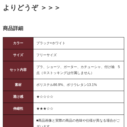
よりどうぞ ＞＞＞
商品詳細
カラー
ブラック×ホワイト
サイズ
フリーサイズ
ブラ、ショーツ、ガーター、カチューシャ、付け袖 5
セット内容
点（※ストッキングは付属しません）
素材
ポリステル86.9%、ポリウレタン13.1%
透け感
★☆☆☆☆
伸縮性
★★★☆☆
■商品画像と実際の商品の色味や仕様が異なる場合がご
ざいます。