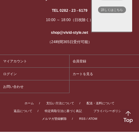
詳しくはこちら
TEL 0282 - 23 - 6179
10:00 ～ 18:00（日祝除く）
shop@vivid-style.net
（24時間365日受付可能）
マイアカウント
会員登録
ログイン
カートを見る
お問い合わせ
ホーム
/
支払い方法について
/
配送・送料について
返品について
/
特定商取引法に基づく表記
プライバシーポリシー
/
メルマガ登録解除
/
RSS
/
ATOM