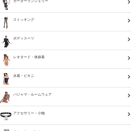
ガーターランジェリー
ストッキング
ボディスーツ
レオタード・体操着
水着・ビキニ
パジャマ・ルームウェア
アクセサリー・小物