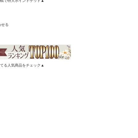
稿で特大ポイントゲット▲
わせる
てる人気商品をチェック▲