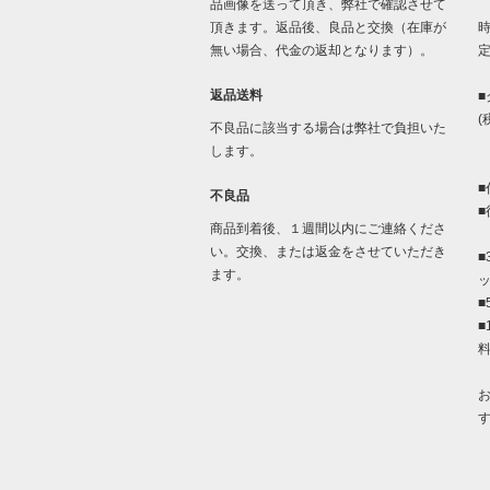
品画像を送って頂き、弊社で確認させて
「
頂きます。返品後、良品と交換（在庫が
時
無い場合、代金の返却となります）。
返品送料
■
(
不良品に該当する場合は弊社で負担いた
します。
■
不良品
■
商品到着後、１週間以内にご連絡くださ
い。交換、または返金をさせていただき
■
ます。
■
■