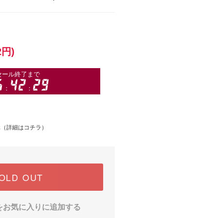
2円)
元（
詳細はコチラ
）
OLD OUT
をお気に入りに追加する