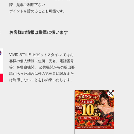
際、是非ご利用下さい。
ポイントを貯めることも可能です。
お客様の情報は厳重に扱います
意
VIVID STYLE -ビビットスタイル-ではお
客様の個人情報（住所、氏名、電話番号
等）を警察機関、 公共機関からの提出要
請があった場合以外の第三者に譲渡また
は利用しないことをお約束いたします。