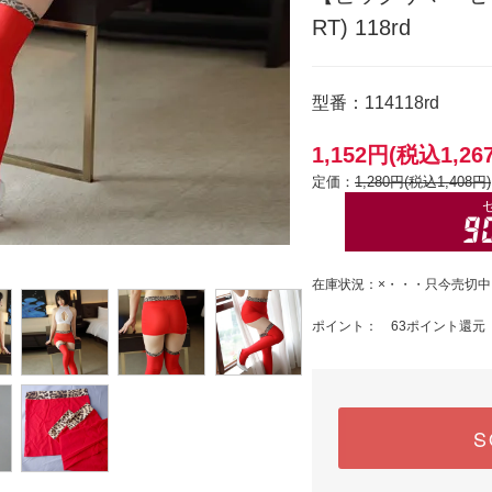
RT) 118rd
型番：114118rd
1,152円(税込1,26
定価：
1,280円(税込1,408円)
在庫状況：×・・・只今売切中
ポイント： 63ポイント還元
S