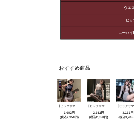
ウエ
ヒッ
ニーハイ
おすすめ商品
【ビッグサマーセール対象品】セクシーコスプレ(SEXYCOSPLAY) 4421
【ビッグサマーセール対象品】セクシーコスプレ(SEXYCOSPLAY) 4191
2,682円
2,682円
3,132円
(税込2,950円)
(税込2,950円)
(税込3,445