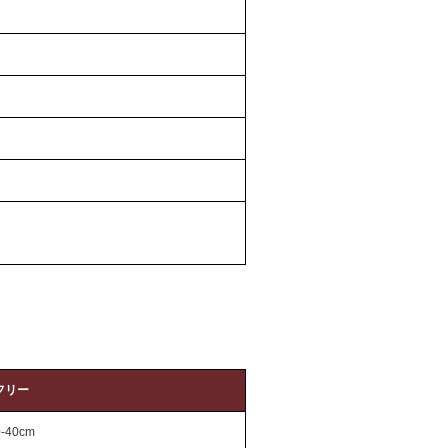
フリー
0-40cm