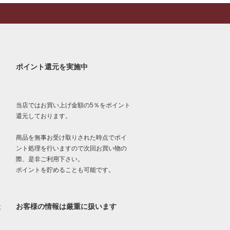
ポイント還元を実施中
当店ではお買い上げ金額の5％をポイント
還元しております。
商品を無事お受け取りされた時点でポイ
ント処理を行いますので次回お買い物の
際、是非ご利用下さい。
ポイントを貯めることも可能です。
お客様の情報は厳重に扱います
意