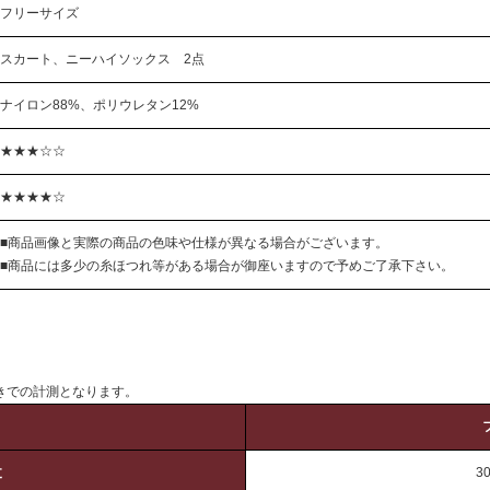
フリーサイズ
スカート、ニーハイソックス 2点
ナイロン88%、ポリウレタン12%
★★★☆☆
★★★★☆
■商品画像と実際の商品の色味や仕様が異なる場合がございます。
■商品には多少の糸ほつれ等がある場合が御座いますので予めご了承下さい。
きでの計測となります。
丈
3