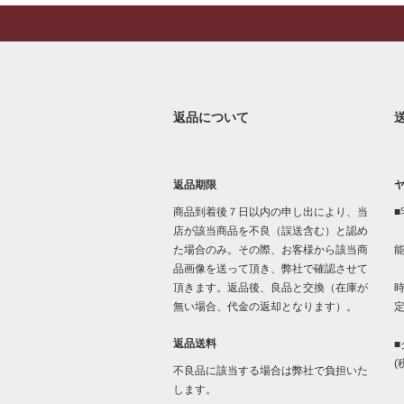
返品について
返品期限
商品到着後７日以内の申し出により、当
■
店が該当商品を不良（誤送含む）と認め
た場合のみ。その際、お客様から該当商
品画像を送って頂き、弊社で確認させて
「
頂きます。返品後、良品と交換（在庫が
時
無い場合、代金の返却となります）。
返品送料
■
(
不良品に該当する場合は弊社で負担いた
します。