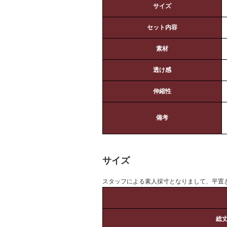
サイズ
セット内容
素材
透け感
伸縮性
備考
サイズ
スタッフによる素人採寸となりまして、平置
総