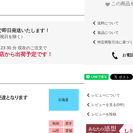
この商品
送料について
で即日発送いたします！
返品について
祝日を除く）
特定商取引法に基づく
23:30 分 現在のご注文で
当店から出荷予定です！
お電話
レビューについて
レビューを見る(0件)
レビューを投稿