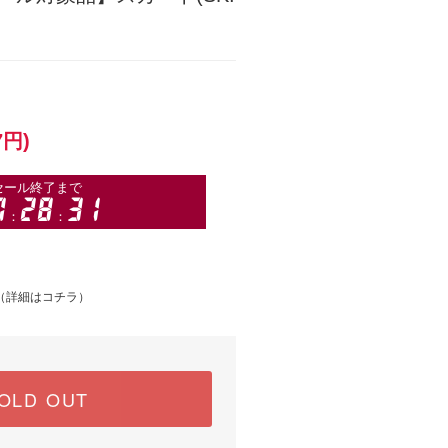
7円)
（
詳細はコチラ
）
OLD OUT