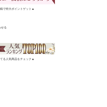
稿で特大ポイントゲット▲
わせる
てる人気商品をチェック▲