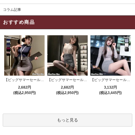
コラム記事
おすすめ商品
【ビッグサマーセール対象品】セクシーコスプレ(SEXYCOSPLAY) 4191
【ビッグサマーセール対象品】セクシーコスプレ(SEXYCOSPLAY) 4421
【ビッグサマーセール対象品】セクシーコスプレ(SEXYCOSPLAY) 4173
2,682円
2,682円
3,132円
(税込2,950円)
(税込2,950円)
(税込3,445円)
もっと見る