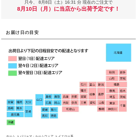
只今、
8月8日（土）16:31 分 現在のご注文で
8月10日（月）に当店から出荷予定です！
お届け日の目安
ホーム
>
パジャマ・ルームウェア
>
イエロー系