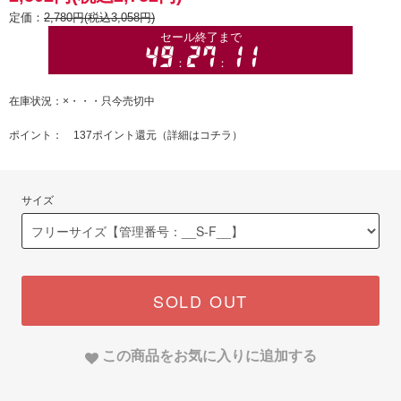
定価：
2,780円(税込3,058円)
在庫状況：×・・・只今売切中
ポイント： 137ポイント還元（
詳細はコチラ
）
サイズ
SOLD OUT
この商品をお気に入りに追加する