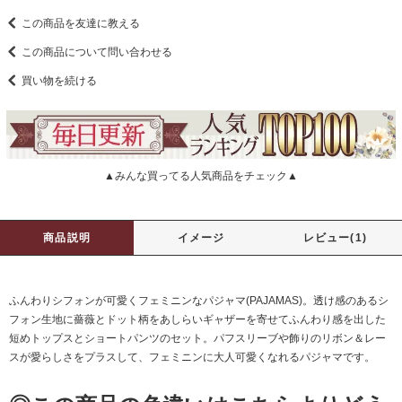
この商品を友達に教える
この商品について問い合わせる
買い物を続ける
▲みんな買ってる人気商品をチェック▲
商品説明
イメージ
レビュー(1)
ふんわりシフォンが可愛くフェミニンなパジャマ(PAJAMAS)。透け感のあるシ
フォン生地に薔薇とドット柄をあしらいギャザーを寄せてふんわり感を出した
短めトップスとショートパンツのセット。パフスリーブや飾りのリボン＆レー
スが愛らしさをプラスして、フェミニンに大人可愛くなれるパジャマです。