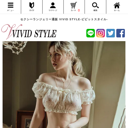
0
セクシーランジェリー通販 VIVID STYLE-ビビットスタイル-