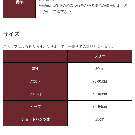
備考
■商品には多少の糸ほつれ等がある場合が御座いますの
で予めご了承下さい。
サイズ
スタッフによる素人採寸となりまして、平置きでの計測となります。
フリー
着丈
30cm
バスト
78-95cm
ウエスト
60-80cm
ヒップ
74-94cm
ショートパンツ丈
28cm