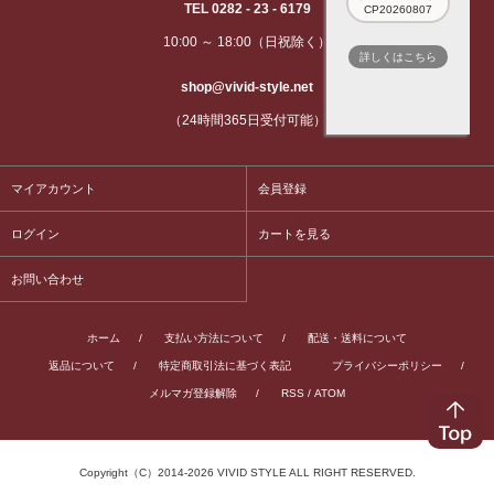
TEL 0282 - 23 - 6179
CP20260807
10:00 ～ 18:00（日祝除く）
詳しくはこちら
shop@vivid-style.net
（24時間365日受付可能）
マイアカウント
会員登録
ログイン
カートを見る
お問い合わせ
ホーム
/
支払い方法について
/
配送・送料について
返品について
/
特定商取引法に基づく表記
プライバシーポリシー
/
メルマガ登録解除
/
RSS
/
ATOM
Copyright（C）2014-2026 VIVID STYLE ALL RIGHT RESERVED.