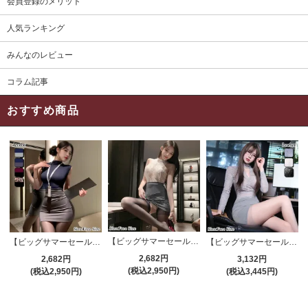
会員登録のメリット
人気ランキング
みんなのレビュー
コラム記事
おすすめ商品
【ビッグサマーセール対象品】セクシーコスプレ(SEXYCOSPLAY) 4191
【ビッグサマーセール対象品】セクシーコスプレ(SEXYCOSPLAY) 4421
【ビッグサマーセール対象品】セクシーコスプレ(SEXYCOSPLAY) 4173
2,682円
2,682円
3,132円
(税込2,950円)
(税込2,950円)
(税込3,445円)