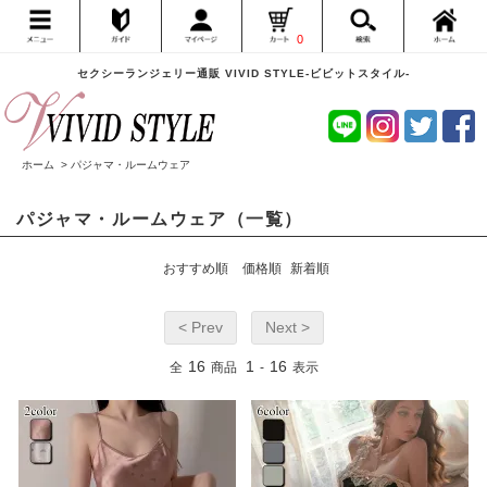
0
セクシーランジェリー通販 VIVID STYLE-ビビットスタイル-
ホーム
>
パジャマ・ルームウェア
パジャマ・ルームウェア（一覧）
おすすめ順
価格順
新着順
< Prev
Next >
16
1
16
全
商品
-
表示