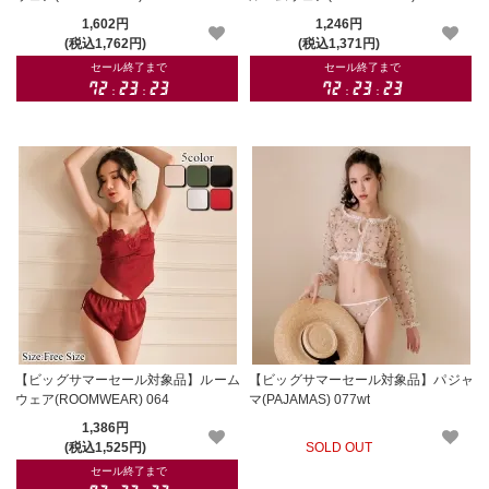
1,602円
1,246円
(税込1,762円)
(税込1,371円)
【ビッグサマーセール対象品】ルーム
【ビッグサマーセール対象品】パジャ
ウェア(ROOMWEAR) 064
マ(PAJAMAS) 077wt
1,386円
(税込1,525円)
SOLD OUT