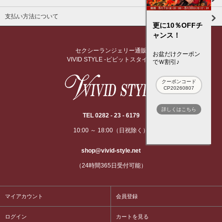
支払い方法について
更に10％OFFチ
ャンス！
セクシーランジェリー通販
お盆だけクーポン
VIVID STYLE -ビビットスタイル-
でＷ割引♪
クーポンコード
CP20260807
詳しくはこちら
TEL 0282 - 23 - 6179
10:00 ～ 18:00（日祝除く）
shop@vivid-style.net
（24時間365日受付可能）
マイアカウント
会員登録
ログイン
カートを見る