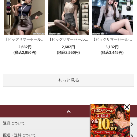
【ビッグサマーセール対象品】セクシーコスプレ(SEXYCOSPLAY) 4191
【ビッグサマーセール対象品】セクシーコスプレ(SEXYCOSPLAY) 4421
【ビッグサマーセール対象品】セクシーコスプレ(SEXYCOSPLAY) 4173
2,682円
2,682円
3,132円
(税込2,950円)
(税込2,950円)
(税込3,445円)
もっと見る
返品について
配送・送料について