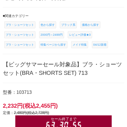
■関連カテゴリー
ブラ・ショーツセット
色から探す
ブラック系
価格から探す
ブラ・ショーツセット
2000円～2499円
レビュー評価★3
ブラ・ショーツセット
特集ページから探す
メイド特集
04/12新着
【ビッグサマーセール対象品】ブラ・ショーツ
セット(BRA・SHORTS SET) 713
型番：103713
2,232円(税込2,455円)
定価：
2,480円(税込2,728円)