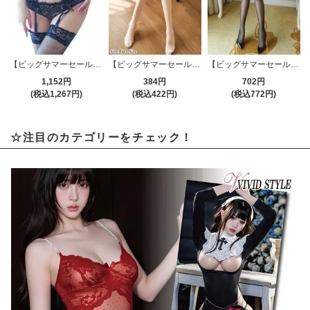
【ビッグサマーセール対象品】ガーターベルト(GARTER BELT) 180bk
【ビッグサマーセール対象品】ストッキング(STOCKING) 535
【ビッグサマーセール対象品】ストッキング(STOCKING) 184bk
1,152円
384円
702円
(税込1,267円)
(税込422円)
(税込772円)
☆注目のカテゴリーをチェック！