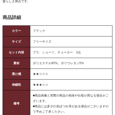
愛らしさ満点です。
商品詳細
カラー
ブラック
サイズ
フリーサイズ
セット内容
ブラ、ショーツ、チョーカー 3点
素材
ポリエステル95%、ポリウレタン5%
透け感
★★☆☆☆
伸縮性
★★★☆☆
■商品画像と実際の商品の色味や仕様が異なる場合がご
ざいます。
備考
■商品には多少の糸ほつれ等がある場合がございますの
で予めご了承ください。