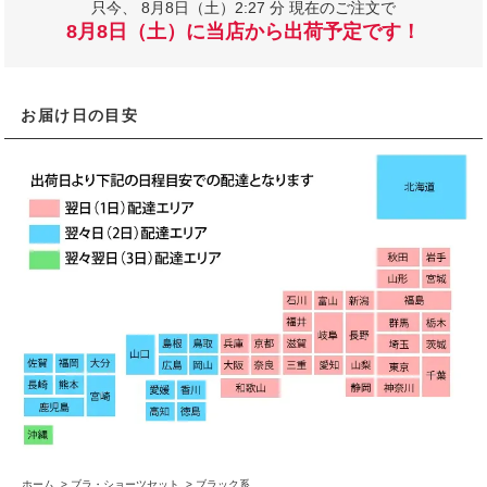
只今、
8月8日（土）2:27 分 現在のご注文で
8月8日（土）に当店から出荷予定です！
お届け日の目安
ホーム
>
ブラ・ショーツセット
>
ブラック系