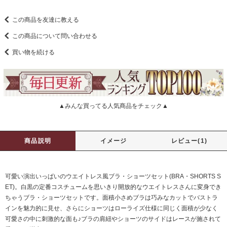
この商品を友達に教える
この商品について問い合わせる
買い物を続ける
▲みんな買ってる人気商品をチェック▲
商品説明
イメージ
レビュー(1)
可愛い演出いっぱいのウエイトレス風ブラ・ショーツセット(BRA・SHORTS S
ET)。白黒の定番コスチュームを思いきり開放的なウエイトレスさんに変身でき
ちゃうブラ・ショーツセットです。面積小さめブラは巧みなカットでバストラ
インを魅力的に見せ、さらにショーツはローライズ仕様に同じく面積が少なく
可愛さの中に刺激的な面も♪ブラの肩紐やショーツのサイドはレースが施されて