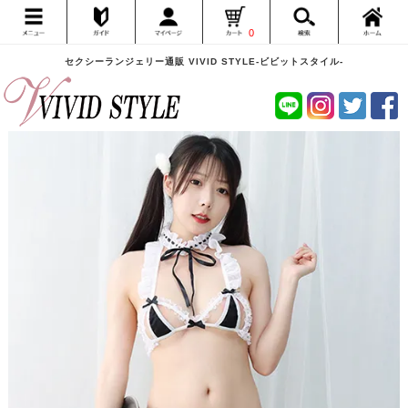
0
セクシーランジェリー通販 VIVID STYLE-ビビットスタイル-