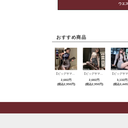
ウエ
おすすめ商品
【ビッグサマーセール対象品】セクシーコスプレ(SEXYCOSPLAY) 4421
【ビッグサマーセール対象品】セクシーコスプレ(SEXYCOSPLAY) 4191
2,682円
2,682円
3,132円
(税込2,950円)
(税込2,950円)
(税込3,445