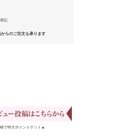
表記
からのご注文も承ります
稿で特大ポイントゲット▲