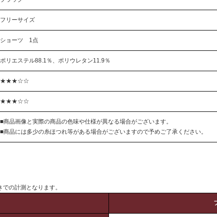
フリーサイズ
ショーツ 1点
ポリエステル88.1％、ポリウレタン11.9％
★★★☆☆
★★★☆☆
■商品画像と実際の商品の色味や仕様が異なる場合がございます。
■商品には多少の糸ほつれ等がある場合がございますので予めご了承ください。
きでの計測となります。