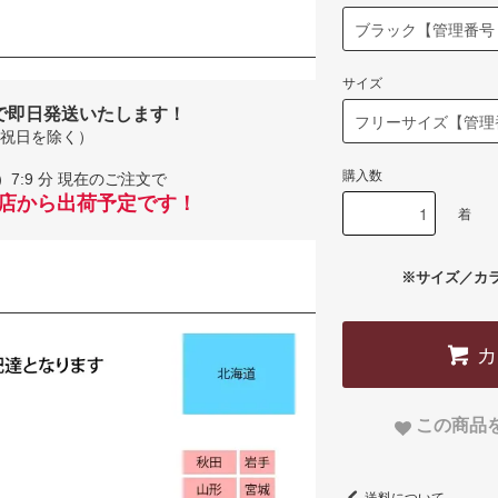
サイズ
で即日発送いたします！
祝日を除く）
購入数
）7:9 分 現在のご注文で
当店から出荷予定です！
着
※サイズ／カ
この商品
送料について