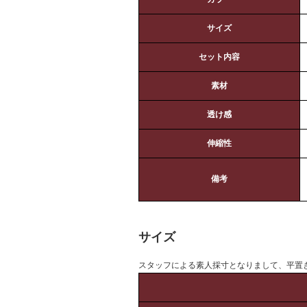
サイズ
セット内容
素材
透け感
伸縮性
備考
サイズ
スタッフによる素人採寸となりまして、平置