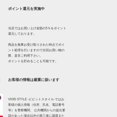
ポイント還元を実施中
当店ではお買い上げ金額の5％をポイント
還元しております。
商品を無事お受け取りされた時点でポイ
ント処理を行いますので次回お買い物の
際、是非ご利用下さい。
ポイントを貯めることも可能です。
お客様の情報は厳重に扱います
意
VIVID STYLE -ビビットスタイル-ではお
客様の個人情報（住所、氏名、電話番号
等）を警察機関、 公共機関からの提出要
請があった場合以外の第三者に譲渡また