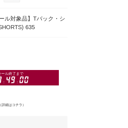
ール対象品】Tバック・シ
HORTS) 635
（
詳細はコチラ
）