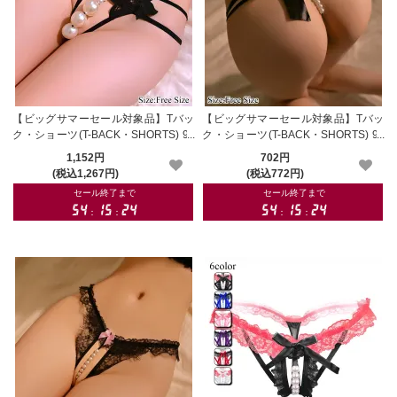
【ビッグサマーセール対象品】Tバッ
【ビッグサマーセール対象品】Tバッ
ク・ショーツ(T-BACK・SHORTS) 90
ク・ショーツ(T-BACK・SHORTS) 91
8
2
1,152円
702円
(税込1,267円)
(税込772円)