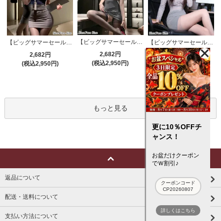
【ビッグサマーセール対象品】セクシーコスプレ(SEXYCOSPLAY) 4191
【ビッグサマーセール対象品】セクシーコスプレ(SEXYCOSPLAY) 4421
【ビッグサマーセール対象品】セクシーコスプレ(SEXYCOSPLAY) 4173
2,682円
2,682円
3,132円
(税込2,950円)
(税込2,950円)
(税込3,445円)
もっと見る
更に10％OFFチ
ャンス！
お盆だけクーポン
でＷ割引♪
返品について
クーポンコード
CP20260807
配送・送料について
詳しくはこちら
支払い方法について