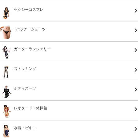
セクシーコスプレ
Tバック・ショーツ
ガーターランジェリー
ストッキング
ボディスーツ
レオタード・体操着
水着・ビキニ