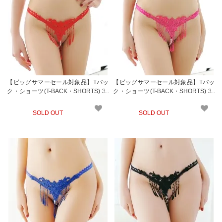
【ビッグサマーセール対象品】Tバッ
【ビッグサマーセール対象品】Tバッ
ク・ショーツ(T-BACK・SHORTS) 36
ク・ショーツ(T-BACK・SHORTS) 36
2rd
2pk
SOLD OUT
SOLD OUT