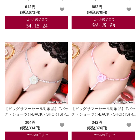
5
0
612円
882円
(税込673円)
(税込970円)
【ビッグサマーセール対象品】Tバッ
【ビッグサマーセール対象品】Tバッ
ク・ショーツ(T-BACK・SHORTS) 40
ク・ショーツ(T-BACK・SHORTS) 40
3wt
3rp
304円
342円
(税込334円)
(税込376円)