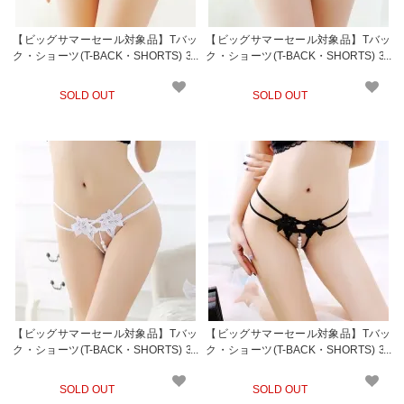
【ビッグサマーセール対象品】Tバッ
【ビッグサマーセール対象品】Tバッ
ク・ショーツ(T-BACK・SHORTS) 36
ク・ショーツ(T-BACK・SHORTS) 36
2bl
2bk
SOLD OUT
SOLD OUT
【ビッグサマーセール対象品】Tバッ
【ビッグサマーセール対象品】Tバッ
ク・ショーツ(T-BACK・SHORTS) 34
ク・ショーツ(T-BACK・SHORTS) 34
2wt
2bk
SOLD OUT
SOLD OUT