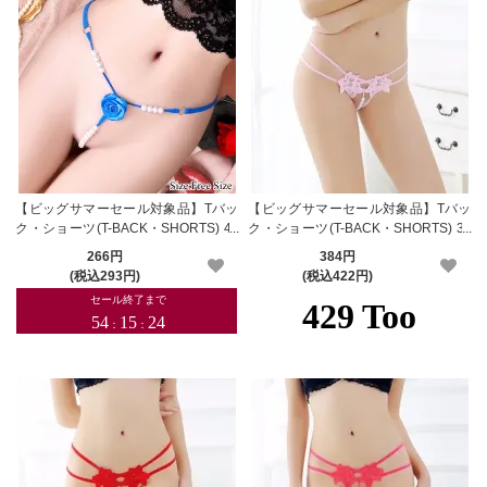
【ビッグサマーセール対象品】Tバッ
【ビッグサマーセール対象品】Tバッ
ク・ショーツ(T-BACK・SHORTS) 40
ク・ショーツ(T-BACK・SHORTS) 34
3bl
2rp
266円
384円
(税込293円)
(税込422円)