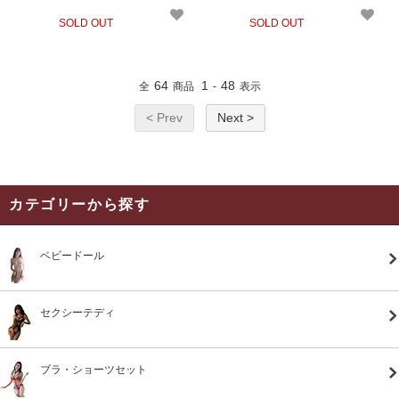
2pp
2pk
SOLD OUT
SOLD OUT
64
1
48
全
商品
-
表示
< Prev
Next >
カテゴリーから探す
ベビードール
セクシーテディ
ブラ・ショーツセット