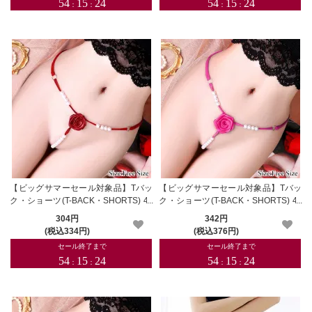
【ビッグサマーセール対象品】Tバッ
【ビッグサマーセール対象品】Tバッ
ク・ショーツ(T-BACK・SHORTS) 40
ク・ショーツ(T-BACK・SHORTS) 40
3rd
3pk
304円
342円
(税込334円)
(税込376円)