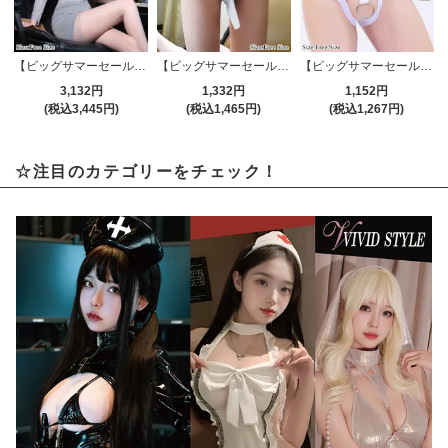
【ビッグサマーセール対象品】セクシーコスプレ(SEXYCOSPLAY) 4173
【ビッグサマーセール対象品】メンズショーツ(MEN'S SHORTS) 0001
【ビッグサマーセール対象品】メンズショーツ(MEN'S SHORTS) 0025
3,132円
1,332円
1,152円
(税込3,445円)
(税込1,465円)
(税込1,267円)
☆注目のカテゴリーをチェック！