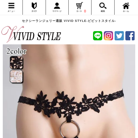
0
セクシーランジェリー通販 VIVID STYLE-ビビットスタイル-