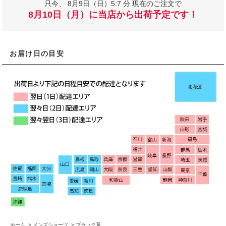
只今、
8月9日（日）5:7 分 現在のご注文で
8月10日（月）に当店から出荷予定です！
お届け日の目安
ホーム
>
メンズショーツ
>
ブラック系