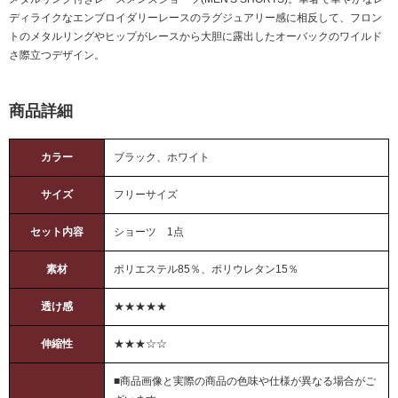
ディライクなエンブロイダリーレースのラグジュアリー感に相反して、フロン
トのメタルリングやヒップがレースから大胆に露出したオーバックのワイルド
さ際立つデザイン。
商品詳細
カラー
ブラック、ホワイト
サイズ
フリーサイズ
セット内容
ショーツ 1点
素材
ポリエステル85％、ポリウレタン15％
透け感
★★★★★
伸縮性
★★★☆☆
■商品画像と実際の商品の色味や仕様が異なる場合がご