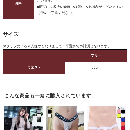
ざいます。
備考
■商品には多少の糸ほつれ等がある場合がございますの
で予めご了承ください。
サイズ
スタッフによる素人採寸となりまして、平置きでの計測となります。
フリー
ウエスト
72cm
こんな商品も一緒に購入されています