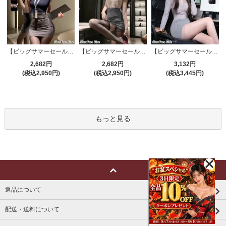
【ビッグサマーセール対象品】セクシーコスプレ(SEXYCOSPLAY) 4191
【ビッグサマーセール対象品】セクシーコスプレ(SEXYCOSPLAY) 4421
【ビッグサマーセール対象品】セクシーコスプレ(SEXYCOSPLAY) 4173
2,682円
2,682円
3,132円
(税込2,950円)
(税込2,950円)
(税込3,445円)
もっと見る
返品について
配送・送料について