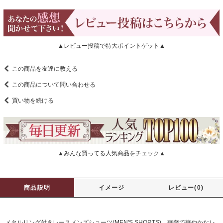
▲レビュー投稿で特大ポイントゲット▲
この商品を友達に教える
この商品について問い合わせる
買い物を続ける
▲みんな買ってる人気商品をチェック▲
商品説明
イメージ
レビュー(0)
メタルリング付きレースメンズショーツ(MEN'S SHORTS)。華奢で華やかなレ