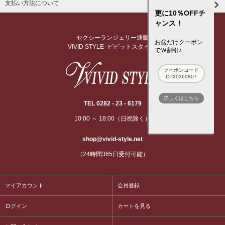
支払い方法について
更に10％OFFチ
ャンス！
セクシーランジェリー通販
お盆だけクーポン
VIVID STYLE -ビビットスタイル-
でＷ割引♪
クーポンコード
CP20260807
詳しくはこちら
TEL 0282 - 23 - 6179
10:00 ～ 18:00（日祝除く）
shop@vivid-style.net
（24時間365日受付可能）
マイアカウント
会員登録
ログイン
カートを見る