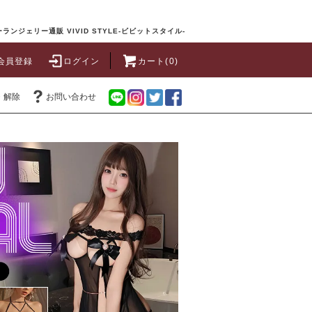
ランジェリー通販 VIVID STYLE-ビビットスタイル-
会員登録
ログイン
カート(0)
・解除
お問い合わせ