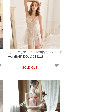
ード
【ビッグサマーセール対象品】ベビード
ール(BABYDOLL) 1131wt
SOLD OUT