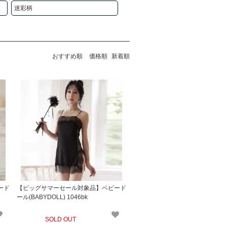
迷彩柄
おすすめ順
価格順
新着順
ード
【ビッグサマーセール対象品】ベビード
ール(BABYDOLL) 1046bk
SOLD OUT