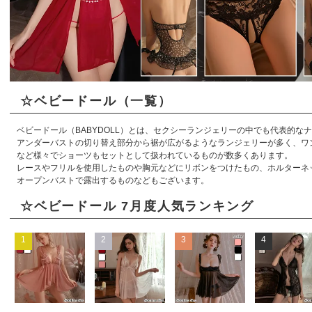
☆ベビードール（一覧）
ベビードール（BABYDOLL）とは、セクシーランジェリーの中でも代表的な
アンダーバストの切り替え部分から裾が広がるようなランジェリーが多く、ワ
など様々でショーツもセットとして扱われているものが数多くあります。
レースやフリルを使用したものや胸元などにリボンをつけたもの、ホルターネ
オープンバストで露出するものなどもございます。
☆ベビードール 7月度人気ランキング
1
2
3
4