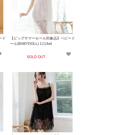
ード
【ビッグサマーセール対象品】ベビード
ール(BABYDOLL) 1114wt
SOLD OUT