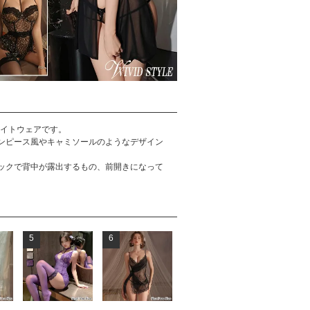
ナイトウェアです。
ンピース風やキャミソールのようなデザイン
ックで背中が露出するもの、前開きになって
5
6