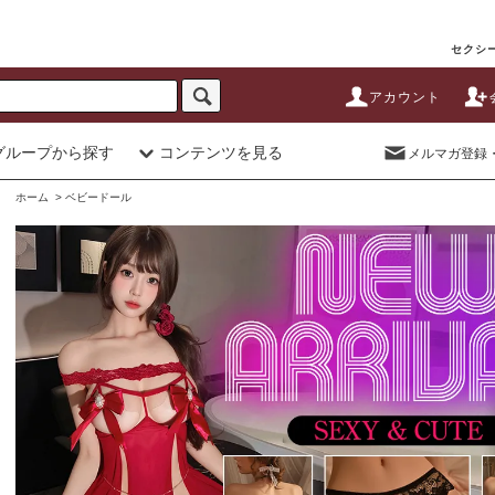
セクシー
アカウント
グループから探す
コンテンツを見る
メルマガ登録
ホーム
>
ベビードール