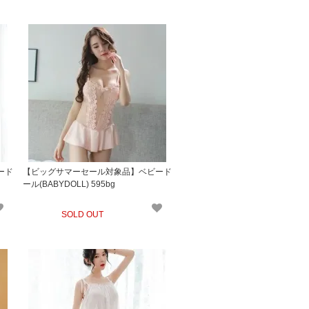
ード
【ビッグサマーセール対象品】ベビード
ール(BABYDOLL) 595bg
SOLD OUT