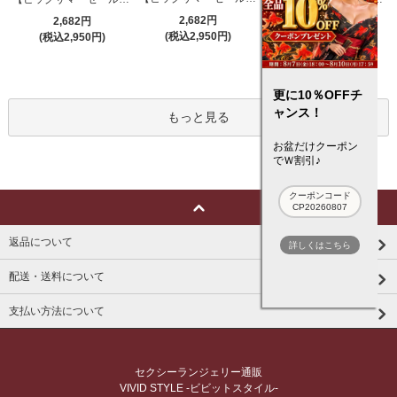
2,682円
2,682円
3,132円
(税込2,950円)
(税込2,950円)
(税込3,445円)
更に10％OFFチ
ャンス！
もっと見る
お盆だけクーポン
でＷ割引♪
クーポンコード
CP20260807
返品について
詳しくはこちら
配送・送料について
支払い方法について
セクシーランジェリー通販
VIVID STYLE -ビビットスタイル-