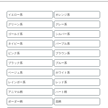
イエロー系
オレンジ系
グリーン系
グレー系
ゴールド系
シルバー系
ネイビー系
パープル系
ピンク系
ブラウン系
ブラック系
ブルー系
ベージュ系
ホワイト系
レインボー系
レッド系
アニマル柄
ハート柄
ボーダー柄
花柄