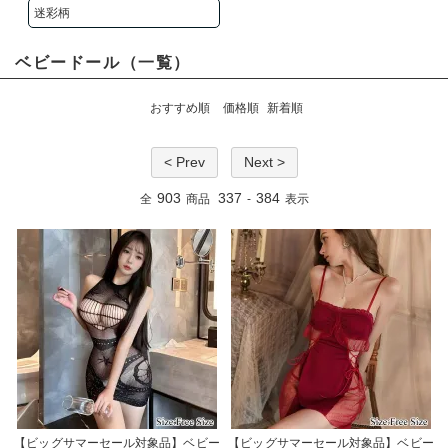
迷彩柄
ベビードール（一覧）
おすすめ順
価格順
新着順
< Prev
Next >
903
337
384
全
商品
-
表示
【ビッグサマーセール対象品】ベビー
【ビッグサマーセール対象品】ベビー