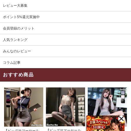
レビュー大募集
ポイント5%還元実施中
会員登録のメリット
人気ランキング
みんなのレビュー
コラム記事
おすすめ商品
【ビッグサマーセール対象品】セクシーコスプレ(SEXYCOSPLAY) 4191
【ビッグサマーセール対象品】セクシーコスプレ(SEXYCOSPLAY) 4421
【ビッグサマーセール対象品】セクシーコスプレ(SEXYCOSPLAY) 4173