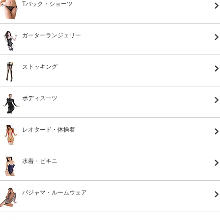
Tバック・ショーツ
ガーターランジェリー
ストッキング
ボディスーツ
レオタード・体操着
水着・ビキニ
パジャマ・ルームウェア