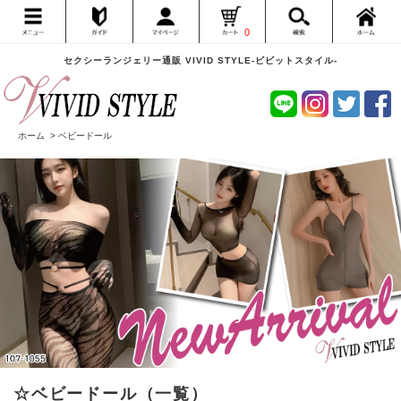
0
セクシーランジェリー通販 VIVID STYLE-ビビットスタイル-
ホーム
>
ベビードール
☆ベビードール（一覧）