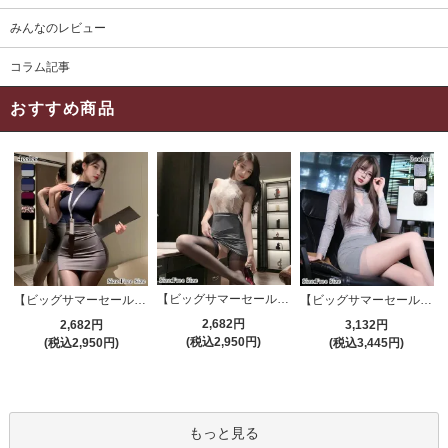
みんなのレビュー
コラム記事
おすすめ商品
【ビッグサマーセール対象品】セクシーコスプレ(SEXYCOSPLAY) 4191
【ビッグサマーセール対象品】セクシーコスプレ(SEXYCOSPLAY) 4421
【ビッグサマーセール対象品】セクシーコスプレ(SEXYCOSPLAY) 4173
2,682円
2,682円
3,132円
(税込2,950円)
(税込2,950円)
(税込3,445円)
もっと見る