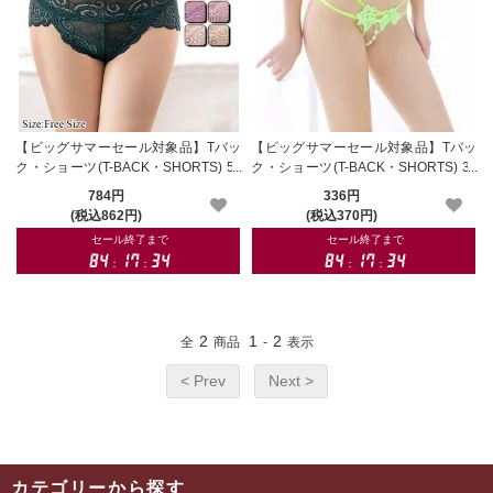
【ビッグサマーセール対象品】Tバッ
【ビッグサマーセール対象品】Tバッ
ク・ショーツ(T-BACK・SHORTS) 55
ク・ショーツ(T-BACK・SHORTS) 34
1
2gr
784円
336円
(税込862円)
(税込370円)
2
1
2
全
商品
-
表示
< Prev
Next >
カテゴリーから探す