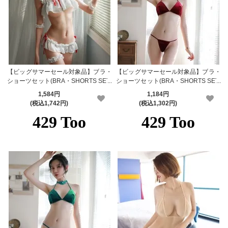
【ビッグサマーセール対象品】ブラ・
【ビッグサマーセール対象品】ブラ・
ショーツセット(BRA・SHORTS SET)
ショーツセット(BRA・SHORTS SET)
484
499rd
1,584円
1,184円
(税込1,742円)
(税込1,302円)