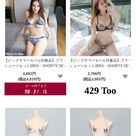
【ビッグサマーセール対象品】ブラ・
【ビッグサマーセール対象品】ブラ・
ショーツセット(BRA・SHORTS SET)
ショーツセット(BRA・SHORTS SET)
580bl
516bk
4,482円
2,786円
(税込4,930円)
(税込3,065円)