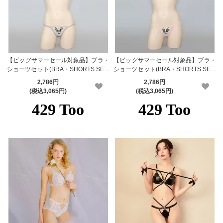
【ビッグサマーセール対象品】ブラ・
【ビッグサマーセール対象品】ブラ・
ショーツセット(BRA・SHORTS SET)
ショーツセット(BRA・SHORTS SET)
516gl
516pk
2,786円
2,786円
(税込3,065円)
(税込3,065円)