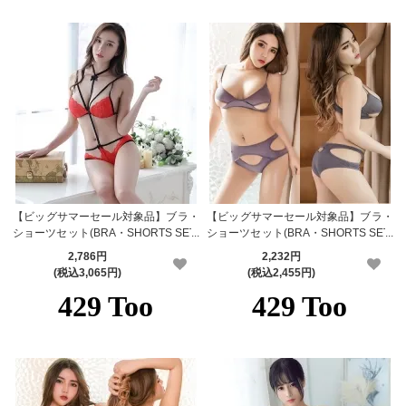
【ビッグサマーセール対象品】ブラ・
【ビッグサマーセール対象品】ブラ・
ショーツセット(BRA・SHORTS SET)
ショーツセット(BRA・SHORTS SET)
474rd
346gl
2,786円
2,232円
(税込3,065円)
(税込2,455円)