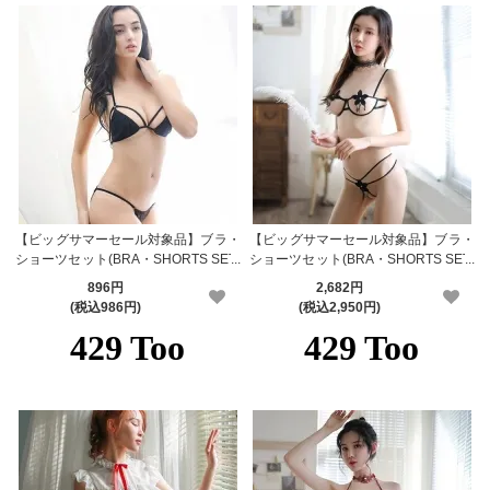
【ビッグサマーセール対象品】ブラ・
【ビッグサマーセール対象品】ブラ・
ショーツセット(BRA・SHORTS SET)
ショーツセット(BRA・SHORTS SET)
452bk
459
896円
2,682円
(税込986円)
(税込2,950円)