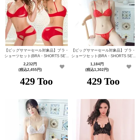
【ビッグサマーセール対象品】ブラ・
【ビッグサマーセール対象品】ブラ・
ショーツセット(BRA・SHORTS SET)
ショーツセット(BRA・SHORTS SET)
346rd
002rd
2,232円
1,184円
(税込2,455円)
(税込1,302円)