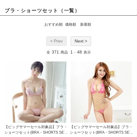
ブラ・ショーツセット（一覧）
おすすめ順
価格順
新着順
< Prev
Next >
371
1
48
全
商品
-
表示
【ビッグサマーセール対象品】ブラ・
【ビッグサマーセール対象品】ブラ・
ショーツセット(BRA・SHORTS SET)
ショーツセット(BRA・SHORTS SET)