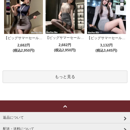
【ビッグサマーセール対象品】セクシーコスプレ(SEXYCOSPLAY) 4191
【ビッグサマーセール対象品】セクシーコスプレ(SEXYCOSPLAY) 4421
【ビッグサマーセール対象品】セクシーコスプレ(SEXYCOSPLAY) 4173
2,682円
2,682円
3,132円
(税込2,950円)
(税込2,950円)
(税込3,445円)
もっと見る
返品について
配送・送料について