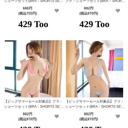
ショーツセット(BRA・SHORTS SET)
ブラ・ショーツセット(BRA・SHORT
107gl
S SET) 107nb
686円
882円
(税込755円)
(税込970円)
【ビッグサマーセール対象品】ブラ・
【ビッグサマーセール対象品】ブラ・
ショーツセット(BRA・SHORTS SET)
ショーツセット(BRA・SHORTS SET)
107pk-2
107rb
882円
882円
(税込970円)
(税込970円)