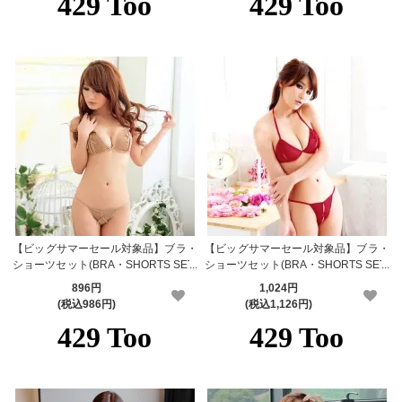
【ビッグサマーセール対象品】ブラ・
【ビッグサマーセール対象品】ブラ・
ショーツセット(BRA・SHORTS SET)
ショーツセット(BRA・SHORTS SET)
487bg
487rd
896円
1,024円
(税込986円)
(税込1,126円)