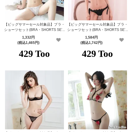
【ビッグサマーセール対象品】ブラ・
【ビッグサマーセール対象品】ブラ・
ショーツセット(BRA・SHORTS SET)
ショーツセット(BRA・SHORTS SET)
002wt
501
1,332円
1,584円
(税込1,465円)
(税込1,742円)