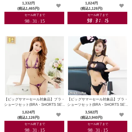
002pk
056pk
1,332円
1,024円
(税込1,465円)
(税込1,126円)
【ビッグサマーセール対象品】ブラ・
【ビッグサマーセール対象品】ブラ・
ショーツセット(BRA・SHORTS SET)
ショーツセット(BRA・SHORTS SET)
056pp
120bk
1,024円
3,582円
(税込1,126円)
(税込3,940円)