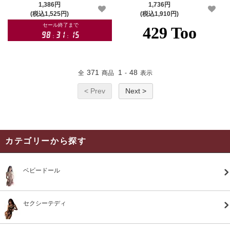
584rd
575
1,386円
1,736円
(税込1,525円)
(税込1,910円)
371
1
48
全
商品
-
表示
< Prev
Next >
カテゴリーから探す
ベビードール
セクシーテディ