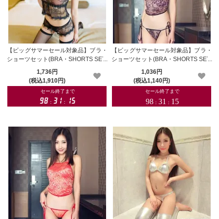
【ビッグサマーセール対象品】ブラ・
【ビッグサマーセール対象品】ブラ・
ショーツセット(BRA・SHORTS SET)
ショーツセット(BRA・SHORTS SET)
087bk
196pk
1,736円
1,036円
(税込1,910円)
(税込1,140円)