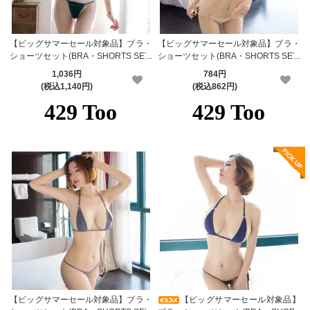
【ビッグサマーセール対象品】ブラ・
【ビッグサマーセール対象品】ブラ・
ショーツセット(BRA・SHORTS SET)
ショーツセット(BRA・SHORTS SET)
499gr
107bg
1,036円
784円
(税込1,140円)
(税込862円)
【ビッグサマーセール対象品】ブラ・
【ビッグサマーセール対象品】