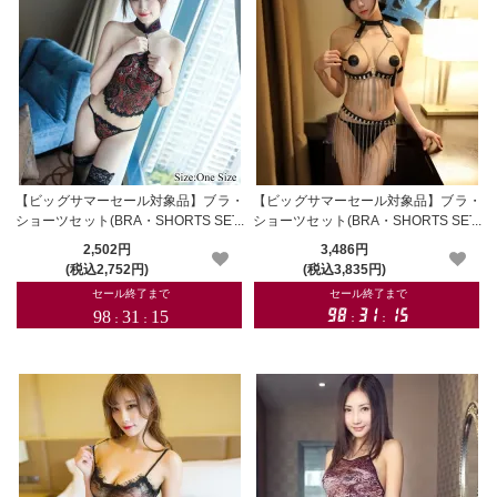
【ビッグサマーセール対象品】ブラ・
【ビッグサマーセール対象品】ブラ・
ショーツセット(BRA・SHORTS SET)
ショーツセット(BRA・SHORTS SET)
125rd
153
2,502円
3,486円
(税込2,752円)
(税込3,835円)