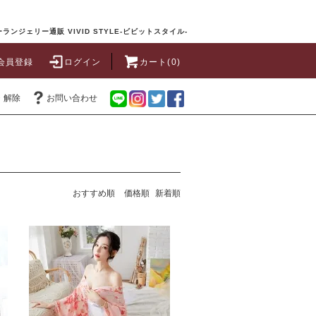
ランジェリー通販 VIVID STYLE-ビビットスタイル-
会員登録
ログイン
カート(0)
・解除
お問い合わせ
おすすめ順
価格順
新着順