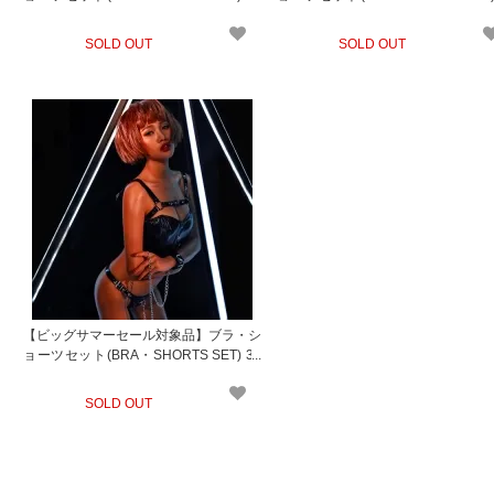
4bk
1wt
SOLD OUT
SOLD OUT
【ビッグサマーセール対象品】ブラ・シ
ョーツセット(BRA・SHORTS SET) 31
1
SOLD OUT