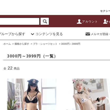
セクシー
アカウント
グループから探す
コンテンツを見る
メルマガ登録
ホーム
>
価格から探す
>
ブラ・ショーツセット
>
3000円～3999円
3000円～3999円（一覧）
22
全
商品