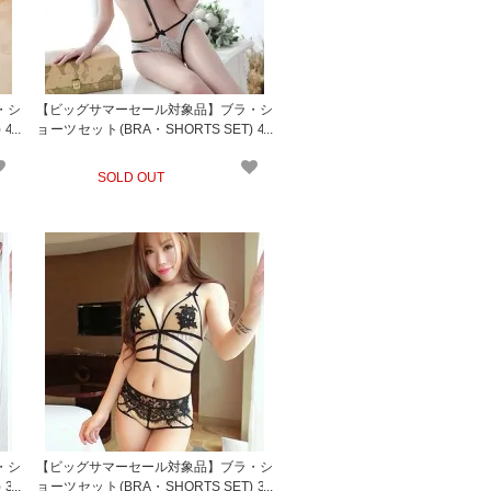
・シ
【ビッグサマーセール対象品】ブラ・シ
 45
ョーツセット(BRA・SHORTS SET) 47
4wt
SOLD OUT
・シ
【ビッグサマーセール対象品】ブラ・シ
 30
ョーツセット(BRA・SHORTS SET) 30