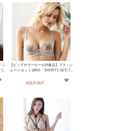
・シ
【ビッグサマーセール対象品】ブラ・シ
 51
ョーツセット(BRA・SHORTS SET) 51
5gl
SOLD OUT