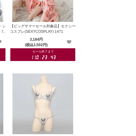
・シ
【ビッグサマーセール対象品】セクシー
 78
コスプレ(SEXYCOSPLAY) 1471
3,184円
(税込3,502円)