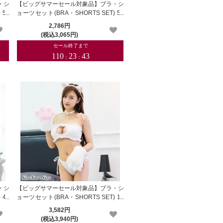
・シ
【ビッグサマーセール対象品】ブラ・シ
 51
ョーツセット(BRA・SHORTS SET) 51
6gl
2,786円
(税込3,065円)
・シ
【ビッグサマーセール対象品】ブラ・シ
 47
ョーツセット(BRA・SHORTS SET) 12
0wt
3,582円
(税込3,940円)