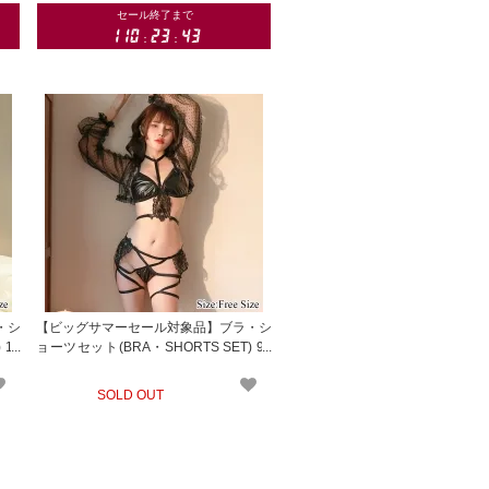
・シ
【ビッグサマーセール対象品】ブラ・シ
 10
ョーツセット(BRA・SHORTS SET) 97
8
SOLD OUT