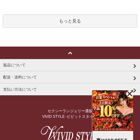
もっと見る
返品について
配送・送料について
支払い方法について
セクシーランジェリー通販
VIVID STYLE -ビビットスタイル-