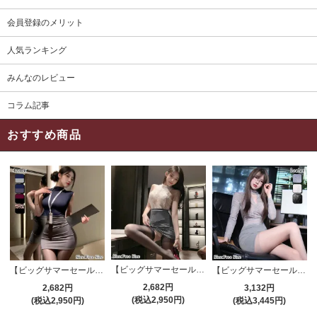
会員登録のメリット
人気ランキング
みんなのレビュー
コラム記事
おすすめ商品
【ビッグサマーセール対象品】セクシーコスプレ(SEXYCOSPLAY) 4191
【ビッグサマーセール対象品】セクシーコスプレ(SEXYCOSPLAY) 4421
【ビッグサマーセール対象品】セクシーコスプレ(SEXYCOSPLAY) 4173
2,682円
2,682円
3,132円
(税込2,950円)
(税込2,950円)
(税込3,445円)