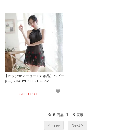
【ビッグサマーセール対象品】ベビー
ドール(BABYDOLL) 1086bk
SOLD OUT
6
1
6
全
商品
-
表示
< Prev
Next >