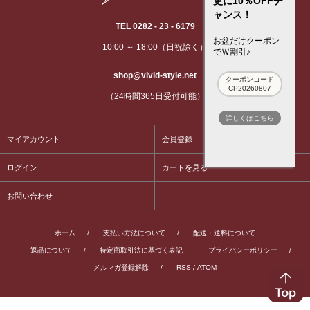
更に10％OFFチ
ャンス！
TEL 0282 - 23 - 6179
お盆だけクーポン
10:00 ～ 18:00（日祝除く）
でＷ割引♪
shop@vivid-style.net
クーポンコード
CP20260807
（24時間365日受付可能）
詳しくはこちら
マイアカウント
会員登録
ログイン
カートを見る
お問い合わせ
ホーム
/
支払い方法について
/
配送・送料について
返品について
/
特定商取引法に基づく表記
プライバシーポリシー
/
メルマガ登録解除
/
RSS
/
ATOM