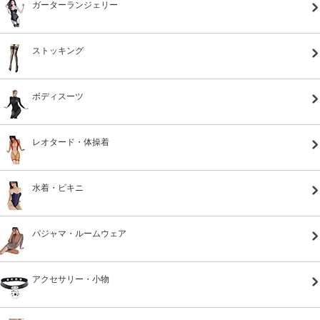
ガーターランジェリー
ストッキング
ボディスーツ
レオタード・体操着
水着・ビキニ
パジャマ・ルームウェア
アクセサリー・小物