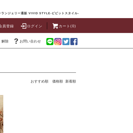
ランジェリー通販 VIVID STYLE-ビビットスタイル-
会員登録
ログイン
カート(0)
・解除
お問い合わせ
おすすめ順
価格順
新着順