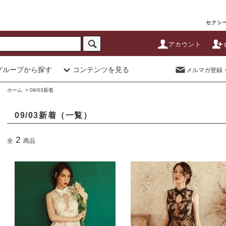
セクシー
アカウント
グループから探す
コンテンツを見る
メルマガ登録
ホーム
>
09/03新着
09/03新着（一覧）
2
全
商品