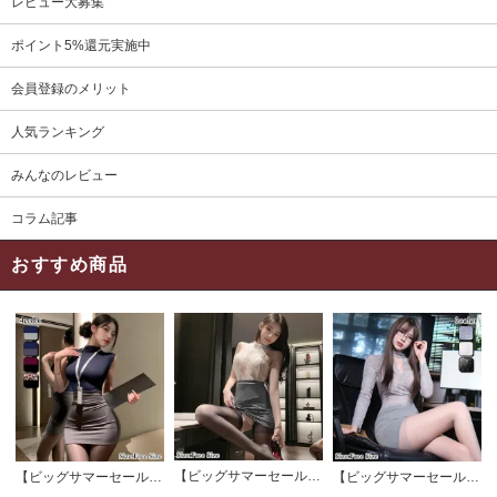
レビュー大募集
ポイント5%還元実施中
会員登録のメリット
人気ランキング
みんなのレビュー
コラム記事
おすすめ商品
【ビッグサマーセール対象品】セクシーコスプレ(SEXYCOSPLAY) 4191
【ビッグサマーセール対象品】セクシーコスプレ(SEXYCOSPLAY) 4421
【ビッグサマーセール対象品】セクシーコスプレ(SEXYCOSPLAY) 4173