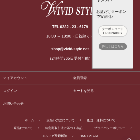
お盆だけクーポン
でＷ割引♪
TEL 0282 - 23 - 6179
クーポンコード
CP20260807
10:00 ～ 18:00（日祝除く）
詳しくはこちら
shop@vivid-style.net
（24時間365日受付可能）
マイアカウント
会員登録
ログイン
カートを見る
お問い合わせ
ホーム
/
支払い方法について
/
配送・送料について
返品について
/
特定商取引法に基づく表記
プライバシーポリシー
/
メルマガ登録解除
/
RSS
/
ATOM