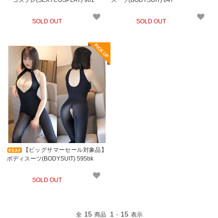
ーコスプレ(SEXYCOSPLAY) 961
スーツ(BODYSUIT) 647
SOLD OUT
SOLD OUT
【ビッグサマーセール対象品】
ボディスーツ(BODYSUIT) 595bk
SOLD OUT
15
1
15
全
商品
-
表示