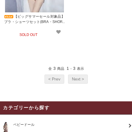
【ビッグサマーセール対象品】
ブラ・ショーツセット(BRA・SHORT
S SET) 599
SOLD OUT
3
1
3
全
商品
-
表示
< Prev
Next >
カテゴリーから探す
ベビードール