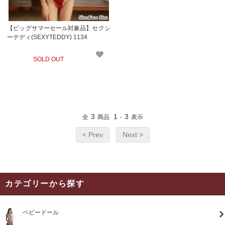
【ビッグサマーセール対象品】セクシ
ーテディ(SEXYTEDDY) 1134
SOLD OUT
3
1
3
全
商品
-
表示
< Prev
Next >
カテゴリーから探す
ベビードール