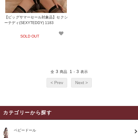
【ビッグサマーセール対象品】セクシ
ーテディ(SEXYTEDDY) 1183
SOLD OUT
3
1
3
全
商品
-
表示
< Prev
Next >
カテゴリーから探す
ベビードール