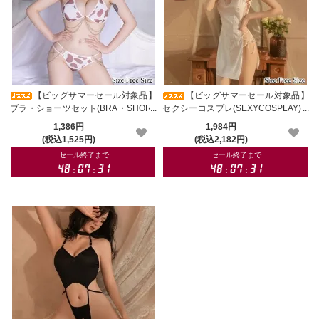
【ビッグサマーセール対象品】
【ビッグサマーセール対象品】
ブラ・ショーツセット(BRA・SHORT
セクシーコスプレ(SEXYCOSPLAY) 2
S SET) 909
776
1,386円
1,984円
(税込1,525円)
(税込2,182円)