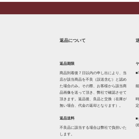
返品について
返品期限
商品到着後７日以内の申し出により、当
■
店が該当商品を不良（誤送含む）と認め
た場合のみ。その際、お客様から該当商
品画像を送って頂き、弊社で確認させて
「
頂きます。返品後、良品と交換（在庫が
時
無い場合、代金の返却となります）。
返品送料
■
(
不良品に該当する場合は弊社で負担いた
します。