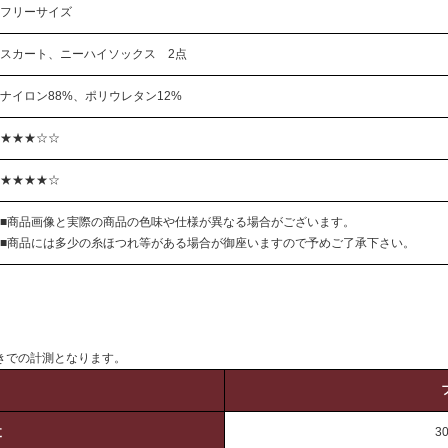
フリーサイズ
スカート、ニーハイソックス 2点
ナイロン88%、ポリウレタン12%
★★★☆☆
★★★★☆
■商品画像と実際の商品の色味や仕様が異なる場合がございます。
■商品には多少の糸ほつれ等がある場合が御座いますので予めご了承下さい。
きでの計測となります。
丈
3