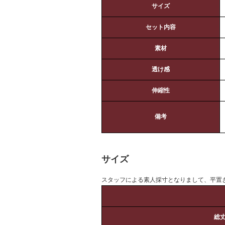
サイズ
セット内容
素材
透け感
伸縮性
備考
サイズ
スタッフによる素人採寸となりまして、平置
総