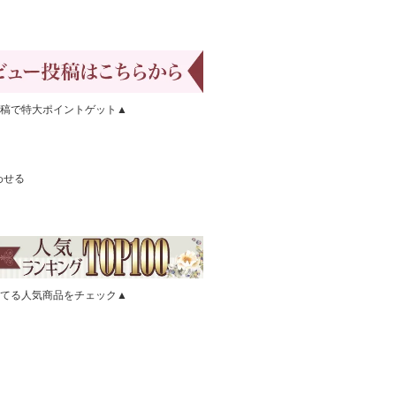
稿で特大ポイントゲット▲
わせる
てる人気商品をチェック▲