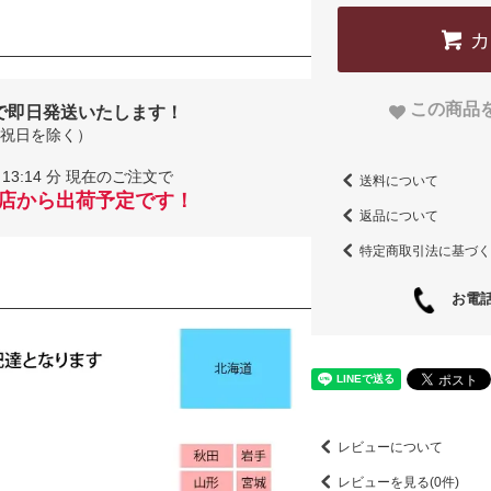
この商品
で即日発送いたします！
祝日を除く）
13:14 分 現在のご注文で
送料について
当店から出荷予定です！
返品について
特定商取引法に基づく
お電話
レビューについて
レビューを見る(0件)