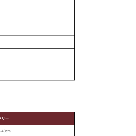
フリー
0-40cm