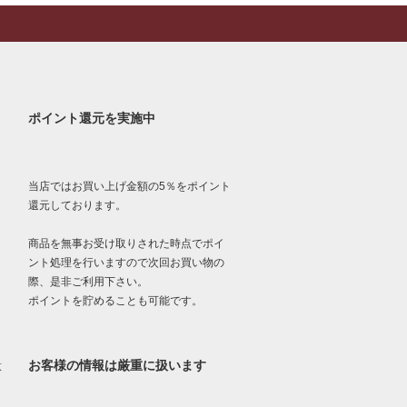
ポイント還元を実施中
当店ではお買い上げ金額の5％をポイント
還元しております。
商品を無事お受け取りされた時点でポイ
ント処理を行いますので次回お買い物の
際、是非ご利用下さい。
ポイントを貯めることも可能です。
お客様の情報は厳重に扱います
意