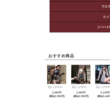
ウエ
ヒッ
ニーハイ
おすすめ商品
【ビッグサマーセール対象品】セクシーコスプレ(SEXYCOSPLAY) 4421
【ビッグサマーセール対象品】セクシーコスプレ(SEXYCOSPLAY) 4191
2,682円
2,682円
3,132円
(税込2,950円)
(税込2,950円)
(税込3,445