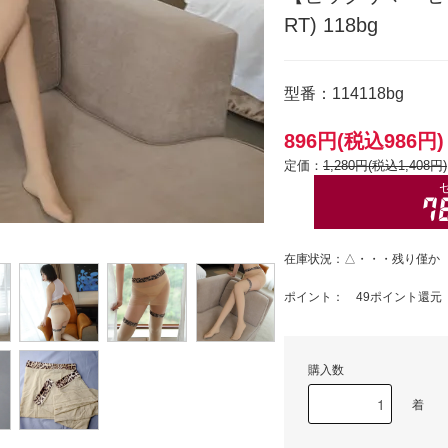
RT) 118bg
型番：114118bg
896円(税込986円)
定価：
1,280円(税込1,408円)
在庫状況：△・・・残り僅か
ポイント： 49ポイント還元
購入数
着