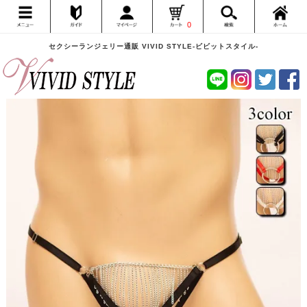
0
セクシーランジェリー通販 VIVID STYLE-ビビットスタイル-