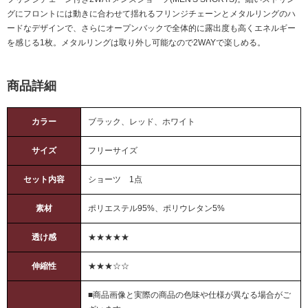
グにフロントには動きに合わせて揺れるフリンジチェーンとメタルリングのハ
ードなデザインで、さらにオープンバックで全体的に露出度も高くエネルギー
を感じる1枚。メタルリングは取り外し可能なので2WAYで楽しめる。
商品詳細
カラー
ブラック、レッド、ホワイト
サイズ
フリーサイズ
セット内容
ショーツ 1点
素材
ポリエステル95%、ポリウレタン5%
透け感
★★★★★
伸縮性
★★★☆☆
■商品画像と実際の商品の色味や仕様が異なる場合がご