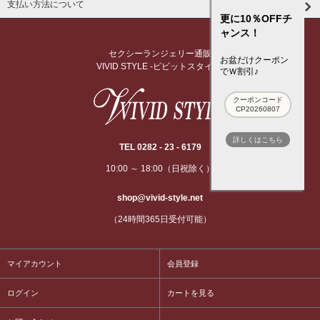
支払い方法について
更に10％OFFチ
ャンス！
セクシーランジェリー通販
お盆だけクーポン
VIVID STYLE -ビビットスタイル-
でＷ割引♪
クーポンコード
CP20260807
詳しくはこちら
TEL 0282 - 23 - 6179
10:00 ～ 18:00（日祝除く）
shop@vivid-style.net
（24時間365日受付可能）
マイアカウント
会員登録
ログイン
カートを見る