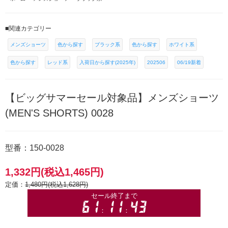
■関連カテゴリー
メンズショーツ
色から探す
ブラック系
色から探す
ホワイト系
色から探す
レッド系
入荷日から探す(2025年)
202506
06/19新着
【ビッグサマーセール対象品】メンズショーツ
(MEN'S SHORTS) 0028
型番：150-0028
1,332円(税込1,465円)
定価：
1,480円(税込1,628円)