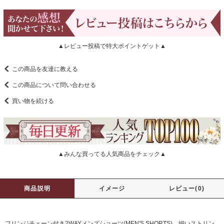
▲レビュー投稿で特大ポイントゲット▲
この商品を友達に教える
この商品について問い合わせる
買い物を続ける
▲みんな買ってる人気商品をチェック▲
商品説明
イメージ
レビュー(0)
フリンジチェーン付き2WAYメンズショーツ(MEN'S SHORTS)。細いストリン