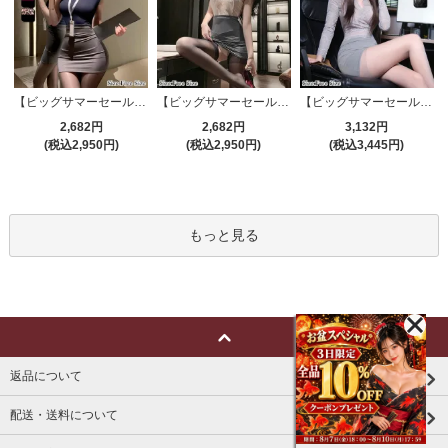
【ビッグサマーセール対象品】セクシーコスプレ(SEXYCOSPLAY) 4191
【ビッグサマーセール対象品】セクシーコスプレ(SEXYCOSPLAY) 4421
【ビッグサマーセール対象品】セクシーコスプレ(SEXYCOSPLAY) 4173
2,682円
2,682円
3,132円
(税込2,950円)
(税込2,950円)
(税込3,445円)
もっと見る
返品について
配送・送料について