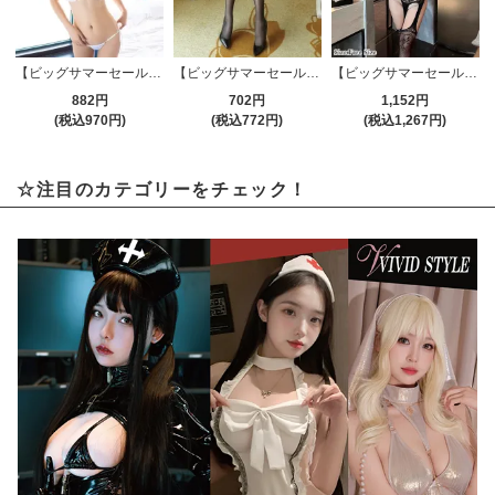
【ビッグサマーセール対象品】ブラ・ショーツセット(BRA・SHORTS SET) 107wt
【ビッグサマーセール対象品】ストッキング(STOCKING) 184bk
【ビッグサマーセール対象品】ストッキング(STOCKING) 994
882円
702円
1,152円
(税込970円)
(税込772円)
(税込1,267円)
☆注目のカテゴリーをチェック！