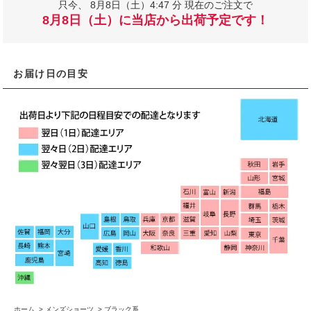
只今、
8月8日（土）4:47 分 現在のご注文で
8月8日（土）に当店から出荷予定です！
お届け日の目安
ホーム
>
メンズショーツ
>
ブラック系