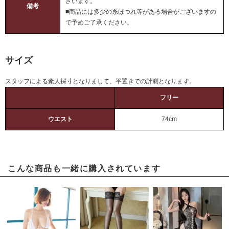
ざいます。
備考
■商品には多少の糸ほつれ等がある場合がございますの
で予めご了承ください。
サイズ
スタッフによる素人採寸となりまして、平置きでの計測となります。
フリー
ウエスト
74cm
こんな商品も一緒に購入されています